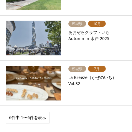
茨城県
10月
あおぞらクラフトいち
Autumn in 水戸 2025
茨城県
7月
La Breeze（かぜのいち）
Vol.32
6件中 1〜6件を表示