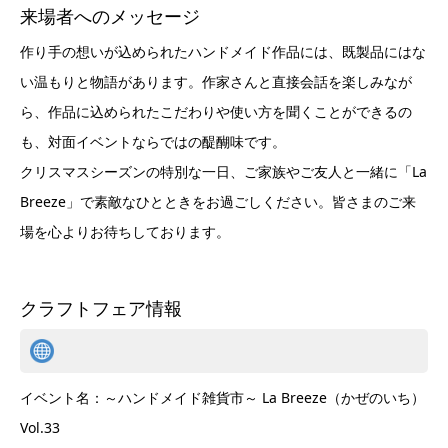
来場者へのメッセージ
作り手の想いが込められたハンドメイド作品には、既製品にはな
い温もりと物語があります。作家さんと直接会話を楽しみなが
ら、作品に込められたこだわりや使い方を聞くことができるの
も、対面イベントならではの醍醐味です。
クリスマスシーズンの特別な一日、ご家族やご友人と一緒に「La
Breeze」で素敵なひとときをお過ごしください。皆さまのご来
場を心よりお待ちしております。
クラフトフェア情報
イベント名：～ハンドメイド雑貨市～ La Breeze（かぜのいち）
Vol.33