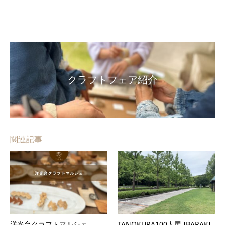
クラフトフェア紹介
関連記事
洋光台クラフトマルシェ
TANOKURA100人展 IBARAKI