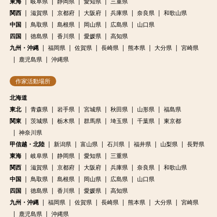
東海
岐阜県
静岡県
愛知県
三重県
関西
滋賀県
京都府
大阪府
兵庫県
奈良県
和歌山県
中国
鳥取県
島根県
岡山県
広島県
山口県
四国
徳島県
香川県
愛媛県
高知県
九州・沖縄
福岡県
佐賀県
長崎県
熊本県
大分県
宮崎県
鹿児島県
沖縄県
作家活動場所
北海道
東北
青森県
岩手県
宮城県
秋田県
山形県
福島県
関東
茨城県
栃木県
群馬県
埼玉県
千葉県
東京都
神奈川県
甲信越・北陸
新潟県
富山県
石川県
福井県
山梨県
長野県
東海
岐阜県
静岡県
愛知県
三重県
関西
滋賀県
京都府
大阪府
兵庫県
奈良県
和歌山県
中国
鳥取県
島根県
岡山県
広島県
山口県
四国
徳島県
香川県
愛媛県
高知県
九州・沖縄
福岡県
佐賀県
長崎県
熊本県
大分県
宮崎県
鹿児島県
沖縄県