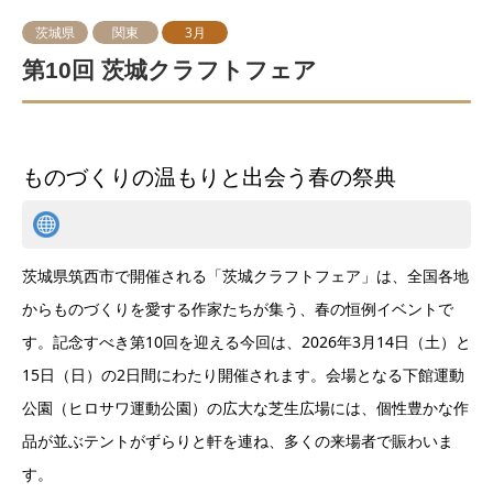
茨城県
関東
3月
第10回 茨城クラフトフェア
ものづくりの温もりと出会う春の祭典
茨城県筑西市で開催される「茨城クラフトフェア」は、全国各地
からものづくりを愛する作家たちが集う、春の恒例イベントで
す。記念すべき第10回を迎える今回は、2026年3月14日（土）と
15日（日）の2日間にわたり開催されます。会場となる下館運動
公園（ヒロサワ運動公園）の広大な芝生広場には、個性豊かな作
品が並ぶテントがずらりと軒を連ね、多くの来場者で賑わいま
す。