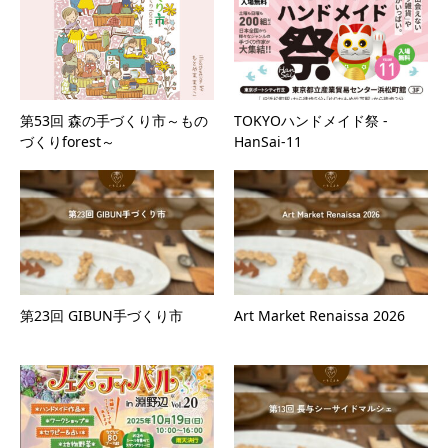
第53回 森の手づくり市～もの
TOKYOハンドメイド祭 -
づくりforest～
HanSai-11
第23回 GIBUN手づくり市
Art Market Renaissa 2026