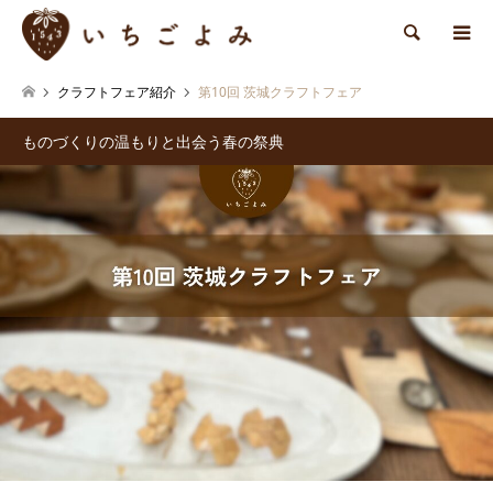
検索
クラフトフェア紹介
第10回 茨城クラフトフェア
ものづくりの温もりと出会う春の祭典