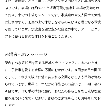
また、来場者にとって嬉しいのがアクセスの良さと駐車場の充実
ぶりです。会場には約3,000台収容可能な無料駐車場が完備され
ており、車での来場もスムーズです。家族連れや友人同士で気軽
に訪れやすく、芝生の上で休憩しながらのんびりと過ごせる環境
が整っています。筑波山を望む豊かな自然の中で、アートとクラ
フトに触れる贅沢な休日をお過ごしください。
来場者へのメッセージ
記念すべき第10回を迎える茨城クラフトフェア。これもひとえ
に、手仕事を愛する皆様の応援のおかげです。今回は節目の開催
として、これまで以上に魅力あふれる空間となるよう準備が進め
られています。世界に一つだけの作品との出会いは、一期一会の
奇跡です。作り手の情熱に触れ、あなたの暮らしを彩る素敵な宝
物を見つけに来てください。皆様のご来場を心よりお待ちしてお
ります。