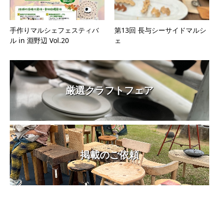
手作りマルシェフェスティバ
第13回 長与シーサイドマルシ
ル in 淵野辺 Vol.20
ェ
厳選クラフトフェア
掲載のご依頼