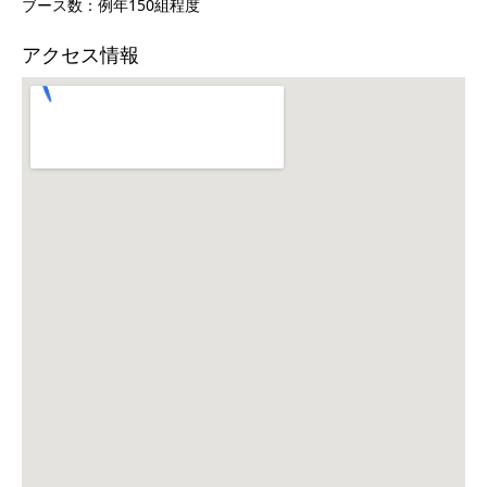
ブース数：例年150組程度
アクセス情報