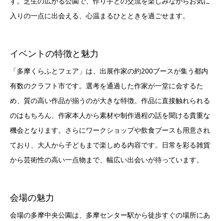
す。芝生の広がる公園で、作り手との交流を楽しみながらお気に
入りの一点に出会える、心温まるひとときを過ごせます。
イベントの特徴と魅力
「多摩くらふとフェア」は、出展作家の約200ブースが集う都内
有数のクラフト市です。選考を通過した作家が一堂に会するた
め、質の高い作品が揃うのが大きな特徴。作品に直接触れられる
のはもちろん、作家本人から素材や制作過程の話を聞ける貴重な
機会となります。さらにワークショップや飲食ブースも用意され
ており、大人から子どもまで楽しめる内容です。日常を彩る雑貨
から芸術性の高い一点物まで、幅広い出会いが待っています。
会場の魅力
会場の多摩中央公園は、多摩センター駅から徒歩すぐの場所にあ