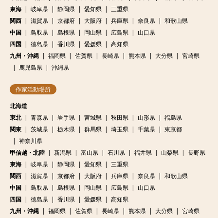
東海
岐阜県
静岡県
愛知県
三重県
関西
滋賀県
京都府
大阪府
兵庫県
奈良県
和歌山県
中国
鳥取県
島根県
岡山県
広島県
山口県
四国
徳島県
香川県
愛媛県
高知県
九州・沖縄
福岡県
佐賀県
長崎県
熊本県
大分県
宮崎県
鹿児島県
沖縄県
作家活動場所
北海道
東北
青森県
岩手県
宮城県
秋田県
山形県
福島県
関東
茨城県
栃木県
群馬県
埼玉県
千葉県
東京都
神奈川県
甲信越・北陸
新潟県
富山県
石川県
福井県
山梨県
長野県
東海
岐阜県
静岡県
愛知県
三重県
関西
滋賀県
京都府
大阪府
兵庫県
奈良県
和歌山県
中国
鳥取県
島根県
岡山県
広島県
山口県
四国
徳島県
香川県
愛媛県
高知県
九州・沖縄
福岡県
佐賀県
長崎県
熊本県
大分県
宮崎県