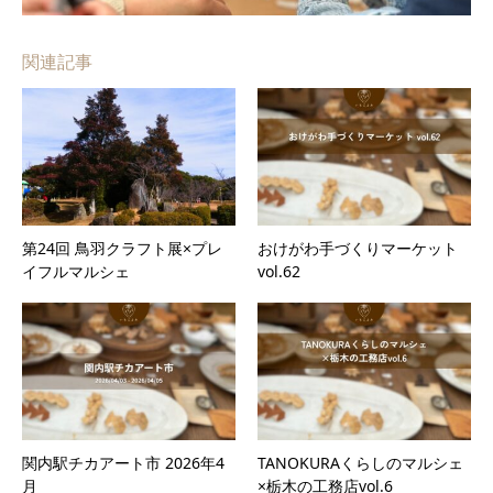
関連記事
第24回 鳥羽クラフト展×プレ
おけがわ手づくりマーケット
イフルマルシェ
vol.62
関内駅チカアート市 2026年4
TANOKURAくらしのマルシェ
月
×栃木の工務店vol.6