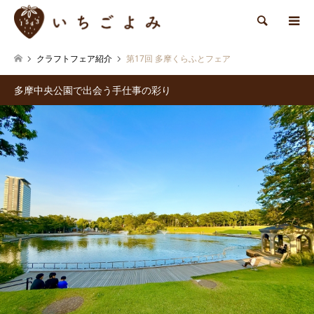
検索
クラフトフェア紹介
第17回 多摩くらふとフェア
多摩中央公園で出会う手仕事の彩り