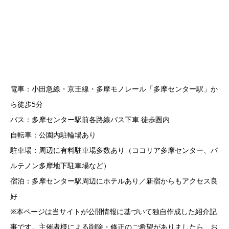
電車：小田急線・京王線・多摩モノレール「多摩センター駅」か
ら徒歩5分
バス：多摩センター駅前各路線バス下車 徒歩圏内
自転車：公園内駐輪場あり
駐車場：周辺に有料駐車場多数あり（ココリア多摩センター、パ
ルテノン多摩地下駐車場など）
宿泊：多摩センター駅周辺にホテルあり／新宿からもアクセス良
好
※本ページは当サイトが公開情報に基づいて独自作成した紹介記
事です。主催者様による削除・修正のご希望がありましたら、お