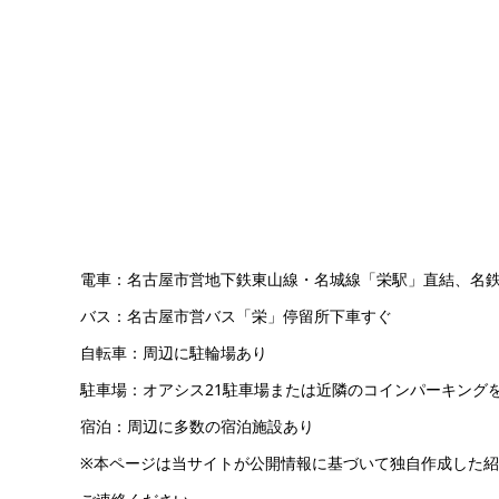
電車：名古屋市営地下鉄東山線・名城線「栄駅」直結、名
バス：名古屋市営バス「栄」停留所下車すぐ
自転車：周辺に駐輪場あり
駐車場：オアシス21駐車場または近隣のコインパーキング
宿泊：周辺に多数の宿泊施設あり
※本ページは当サイトが公開情報に基づいて独自作成した