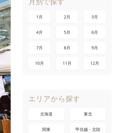
月別で探す
1月
2月
3月
4月
5月
6月
7月
8月
9月
10月
11月
12月
エリアから探す
北海道
東北
関東
甲信越・北陸