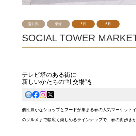
愛知県
東海
5月
6月
SOCIAL TOWER MARKE
テレビ塔のある街に
新しいかたちの“社交場”を
個性豊かなショップとフードが集まる春の人気マーケット
のグルメまで幅広く楽しめるラインナップで、春の街歩きが