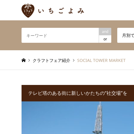
and
月別
or
クラフトフェア紹介
SOCIAL TOWER MARKET
テレビ塔のある街に新しいかたちの“社交場”を