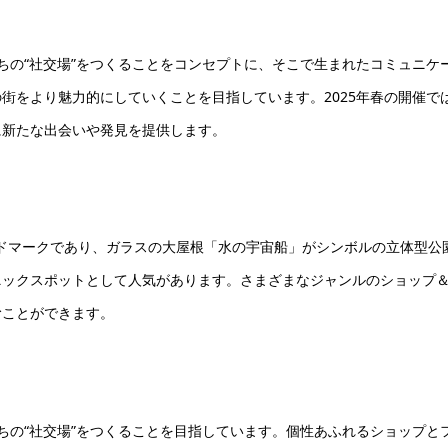
しいかたちの“社交場”をつくることをコンセプトに、そこで生まれたコミュニケ
街をより魅力的にしていくことを目指しています。2025年春の開催で
に新たな出会いや発見を提供します。
ンドマークであり、ガラスの大屋根「水の宇宙船」がシンボルの立体型公
ニックスポットとして人気があります。さまざまなジャンルのショップ
むことができます。
しいかたちの“社交場”をつくることを目指しています。個性あふれるショップと