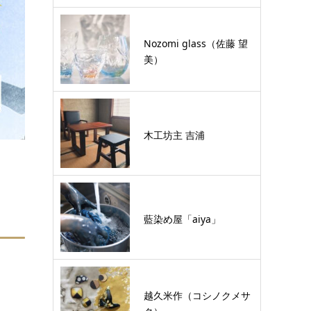
Nozomi glass（佐藤 望
美）
木工坊主 吉浦
藍染め屋「aiya」
越久米作（コシノクメサ