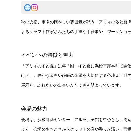
秋の浜松、市場の懐かしい雰囲気が漂う「アリィの冬と夏 Re
まるクラフト作家さんたちの丁寧な手仕事や、ワークショ
イベントの特徴と魅力
「アリィの冬と夏」は年２回、冬と夏に浜松市卸本町で開催さ
けさ」。静かな余白や静寂の余韻を大切にする心地よい世
展示と、ふれあいの出会いがたくさん詰まっています。
会場の魅力
会場は、浜松卸商センター「アルラ」全館を中心とし、周
よく、会場のあちこちからクラフトの音や香りが漂い、宝