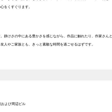
の心をくすぐります。
す。静けさの中にある豊かさを感じながら、作品に触れたり、作家さん
な友人やご家族とも、きっと素敵な時間を過ごせるはずです。
館および周辺ビル