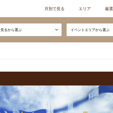
月別で見る
エリア
厳選
で見るから選ぶ
イベントエリアから選ぶ