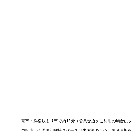
電車：浜松駅より車で約15分（公共交通をご利用の場合は
自転車：会場周辺駐輪スペースは未確認のため、周辺情報