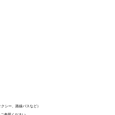
タクシー、路線バスなど）
をご参照ください