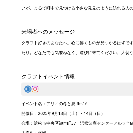
いが、まるで町中で見つける小さな発見のように訪れる人
来場者へのメッセージ
クラフト好きのあなたへ。心に響くものが見つかるはずで
たり。どなたでも気兼ねなく、遊びに来てください。大切
クラフトイベント情報
イベント名：アリィの冬と夏 Re.16
開催日：2025年9月13日（土）・14日（日）
会場：浜松市中央区卸本町37 浜松卸商センターアルラ全
入場料：無料