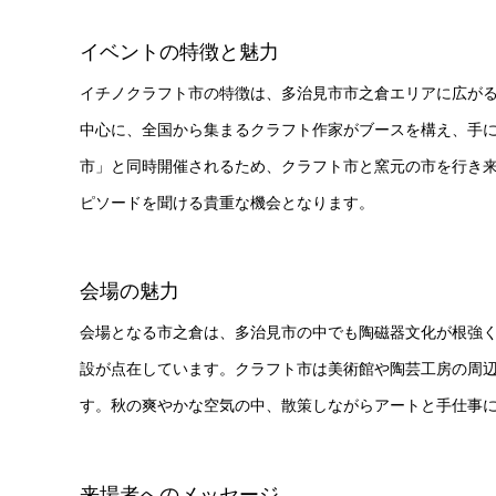
イベントの特徴と魅力
イチノクラフト市の特徴は、多治見市市之倉エリアに広が
中心に、全国から集まるクラフト作家がブースを構え、手に
市」と同時開催されるため、クラフト市と窯元の市を行き
ピソードを聞ける貴重な機会となります。
会場の魅力
会場となる市之倉は、多治見市の中でも陶磁器文化が根強
設が点在しています。クラフト市は美術館や陶芸工房の周
す。秋の爽やかな空気の中、散策しながらアートと手仕事
来場者へのメッセージ