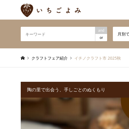
and
月別
or
クラフトフェア紹介
イチノクラフト市 2025秋
陶の里で出会う、手しごとのぬくもり