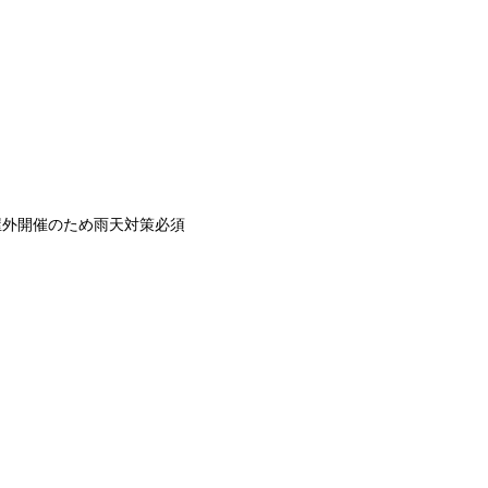
屋外開催のため雨天対策必須