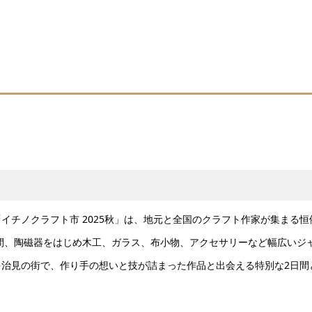
イチノクラフト市 2025秋」は、地元と全国のクラフト作家が集まる恒
の2日間、陶磁器をはじめ木工、ガラス、布小物、アクセサリーなど幅広いジ
治見の街で、作り手の想いと技が詰まった作品と出会える特別な2日間