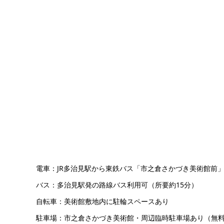
電車：JR多治見駅から東鉄バス「市之倉さかづき美術館前
バス：多治見駅発の路線バス利用可（所要約15分）
自転車：美術館敷地内に駐輪スペースあり
駐車場：市之倉さかづき美術館・周辺臨時駐車場あり（無