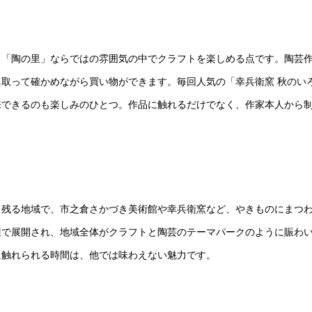
る「陶の里」ならではの雰囲気の中でクラフトを楽しめる点です。陶芸
取って確かめながら買い物ができます。毎回人気の「幸兵衛窯 秋のい
来できるのも楽しみのひとつ。作品に触れるだけでなく、作家本人から
く残る地域で、市之倉さかづき美術館や幸兵衛窯など、やきものにまつ
辺で展開され、地域全体がクラフトと陶芸のテーマパークのように賑わ
に触れられる時間は、他では味わえない魅力です。