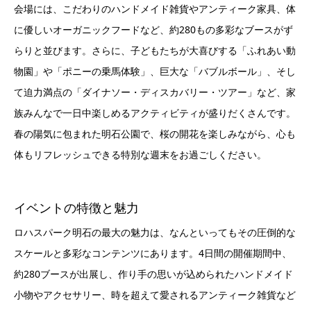
会場には、こだわりのハンドメイド雑貨やアンティーク家具、体
に優しいオーガニックフードなど、約280もの多彩なブースがず
らりと並びます。さらに、子どもたちが大喜びする「ふれあい動
物園」や「ポニーの乗馬体験」、巨大な「バブルボール」、そし
て迫力満点の「ダイナソー・ディスカバリー・ツアー」など、家
族みんなで一日中楽しめるアクティビティが盛りだくさんです。
春の陽気に包まれた明石公園で、桜の開花を楽しみながら、心も
体もリフレッシュできる特別な週末をお過ごしください。
イベントの特徴と魅力
ロハスパーク明石の最大の魅力は、なんといってもその圧倒的な
スケールと多彩なコンテンツにあります。4日間の開催期間中、
約280ブースが出展し、作り手の思いが込められたハンドメイド
小物やアクセサリー、時を超えて愛されるアンティーク雑貨など