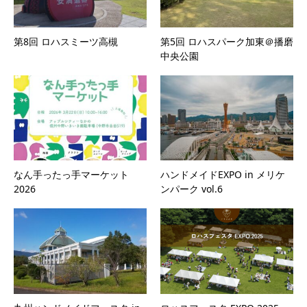
第8回 ロハスミーツ高槻
第5回 ロハスパーク加東＠播磨
中央公園
なん手ったっ手マーケット
ハンドメイドEXPO in メリケ
2026
ンパーク vol.6