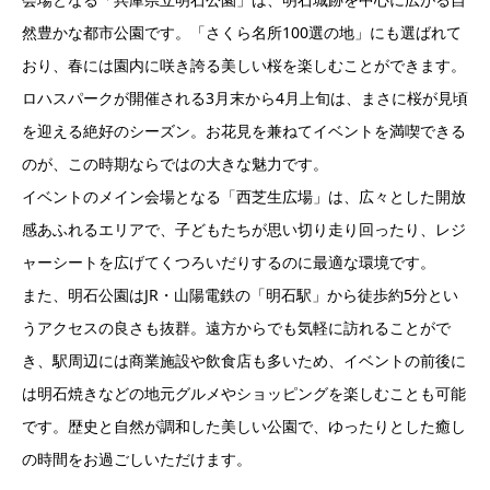
然豊かな都市公園です。「さくら名所100選の地」にも選ばれて
おり、春には園内に咲き誇る美しい桜を楽しむことができます。
ロハスパークが開催される3月末から4月上旬は、まさに桜が見頃
を迎える絶好のシーズン。お花見を兼ねてイベントを満喫できる
のが、この時期ならではの大きな魅力です。
イベントのメイン会場となる「西芝生広場」は、広々とした開放
感あふれるエリアで、子どもたちが思い切り走り回ったり、レジ
ャーシートを広げてくつろいだりするのに最適な環境です。
また、明石公園はJR・山陽電鉄の「明石駅」から徒歩約5分とい
うアクセスの良さも抜群。遠方からでも気軽に訪れることがで
き、駅周辺には商業施設や飲食店も多いため、イベントの前後に
は明石焼きなどの地元グルメやショッピングを楽しむことも可能
です。歴史と自然が調和した美しい公園で、ゆったりとした癒し
の時間をお過ごしいただけます。