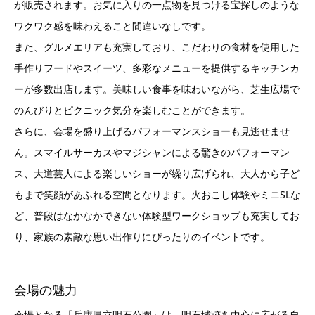
が販売されます。お気に入りの一点物を見つける宝探しのような
ワクワク感を味わえること間違いなしです。
また、グルメエリアも充実しており、こだわりの食材を使用した
手作りフードやスイーツ、多彩なメニューを提供するキッチンカ
ーが多数出店します。美味しい食事を味わいながら、芝生広場で
のんびりとピクニック気分を楽しむことができます。
さらに、会場を盛り上げるパフォーマンスショーも見逃せませ
ん。スマイルサーカスやマジシャンによる驚きのパフォーマン
ス、大道芸人による楽しいショーが繰り広げられ、大人から子ど
もまで笑顔があふれる空間となります。火おこし体験やミニSLな
ど、普段はなかなかできない体験型ワークショップも充実してお
り、家族の素敵な思い出作りにぴったりのイベントです。
会場の魅力
会場となる「兵庫県立明石公園」は、明石城跡を中心に広がる自