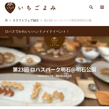
検索
クラフトフェア紹介
第23回 ロハスパーク明石@明石公園
ロハスでかわいいハンドメイドイベント！