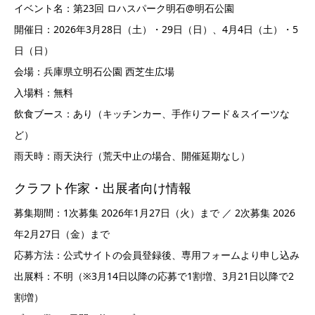
イベント名：第23回 ロハスパーク明石@明石公園
開催日：2026年3月28日（土）・29日（日）、4月4日（土）・5
日（日）
会場：兵庫県立明石公園 西芝生広場
入場料：無料
飲食ブース：あり（キッチンカー、手作りフード＆スイーツな
ど）
雨天時：雨天決行（荒天中止の場合、開催延期なし）
クラフト作家・出展者向け情報
募集期間：1次募集 2026年1月27日（火）まで ／ 2次募集 2026
年2月27日（金）まで
応募方法：公式サイトの会員登録後、専用フォームより申し込み
出展料：不明（※3月14日以降の応募で1割増、3月21日以降で2
割増）