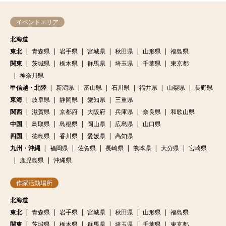
イベントエリア
北海道
東北
青森県
岩手県
宮城県
秋田県
山形県
福島県
関東
茨城県
栃木県
群馬県
埼玉県
千葉県
東京都
神奈川県
甲信越・北陸
新潟県
富山県
石川県
福井県
山梨県
長野県
東海
岐阜県
静岡県
愛知県
三重県
関西
滋賀県
京都府
大阪府
兵庫県
奈良県
和歌山県
中国
鳥取県
島根県
岡山県
広島県
山口県
四国
徳島県
香川県
愛媛県
高知県
九州・沖縄
福岡県
佐賀県
長崎県
熊本県
大分県
宮崎県
鹿児島県
沖縄県
作家活動場所
北海道
東北
青森県
岩手県
宮城県
秋田県
山形県
福島県
関東
茨城県
栃木県
群馬県
埼玉県
千葉県
東京都