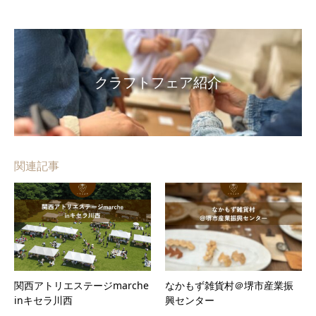
クラフトフェア紹介
関連記事
関西アトリエステージmarche
なかもず雑貨村＠堺市産業振
inキセラ川西
興センター