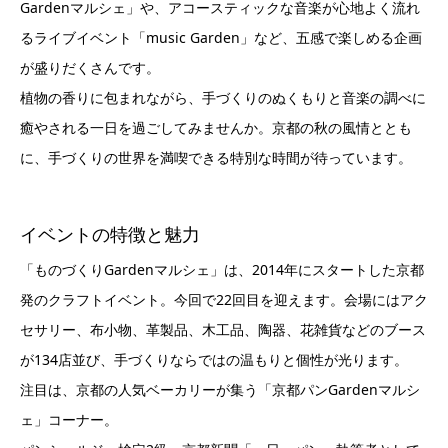
Gardenマルシェ」や、アコースティックな音楽が心地よく流れ
るライブイベント「music Garden」など、五感で楽しめる企画
が盛りだくさんです。
植物の香りに包まれながら、手づくりのぬくもりと音楽の調べに
癒やされる一日を過ごしてみませんか。京都の秋の風情ととも
に、手づくりの世界を満喫できる特別な時間が待っています。
イベントの特徴と魅力
「ものづくりGardenマルシェ」は、2014年にスタートした京都
発のクラフトイベント。今回で22回目を迎えます。会場にはアク
セサリー、布小物、革製品、木工品、陶器、花雑貨などのブース
が134店並び、手づくりならではの温もりと個性が光ります。
注目は、京都の人気ベーカリーが集う「京都パンGardenマルシ
ェ」コーナー。