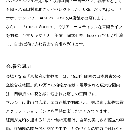
パンシェルジュ検定2級・京都新聞「一日一パン」執筆者として
も知られる田村泰雅さんがセレクトした、uka、おうちぱん、ナ
ナホシテントウ、BAKERY Dāna の4店舗が出店します。
さらに、「music Garden」ではアコースティックな音楽ライブ
を開催。ヤマサキマナミ、美侑、岡本亜未、kizashiの4組が出演
し、自然に溶け込む音楽で会場を彩ります。
会場の魅力
会場となる「京都府立植物園」は、1924年開園の日本最古の公
立総合植物園。約12万本の植物が植栽・展示される広大な園内
は、四季折々の花と緑に包まれた癒しの空間です。
マルシェは北山門広場とエコ路地で開催され、来場者は植物観賞
とクラフトショッピングを同時に楽しむことができます。
紅葉が見頃を迎える11月中旬の京都は、自然の美しさが際立つ季
節。植物園の開放的な空間の中で、ものづくりの魅力に触れなが