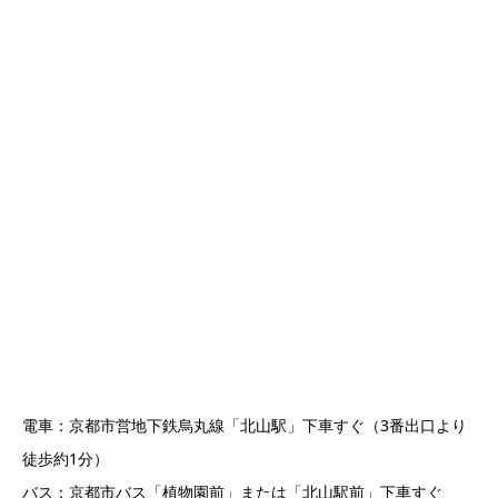
電車：京都市営地下鉄烏丸線「北山駅」下車すぐ（3番出口より
徒歩約1分）
バス：京都市バス「植物園前」または「北山駅前」下車すぐ