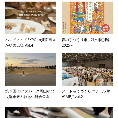
ハンドメイドEXPO in箕面市立
森の手づくり市～秋の特別編
かやの広場 Vol.4
2025～
第４回 ロハスパーク岡山＠北
アート＆てづくりバザール in
長瀬未来ふれあい総合公園
HIMEJI vol.2