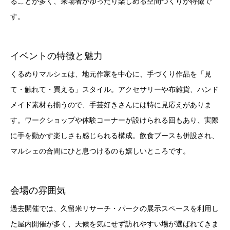
ることが多く、来場者がゆったり楽しめる空間づくりが特徴で
す。
イベントの特徴と魅力
くるめりマルシェは、地元作家を中心に、手づくり作品を「見
て・触れて・買える」スタイル。アクセサリーや布雑貨、ハンド
メイド素材も揃うので、手芸好きさんには特に見応えがありま
す。ワークショップや体験コーナーが設けられる回もあり、実際
に手を動かす楽しさも感じられる構成。飲食ブースも併設され、
マルシェの合間にひと息つけるのも嬉しいところです。
会場の雰囲気
過去開催では、久留米リサーチ・パークの展示スペースを利用し
た屋内開催が多く、天候を気にせず訪れやすい場が選ばれてきま