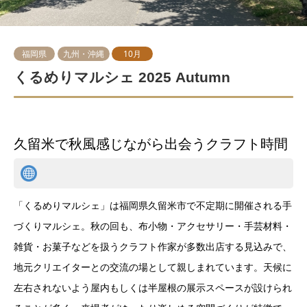
福岡県
九州・沖縄
10月
くるめりマルシェ 2025 Autumn
久留米で秋風感じながら出会うクラフト時間
「くるめりマルシェ」は福岡県久留米市で不定期に開催される手
づくりマルシェ。秋の回も、布小物・アクセサリー・手芸材料・
雑貨・お菓子などを扱うクラフト作家が多数出店する見込みで、
地元クリエイターとの交流の場として親しまれています。天候に
左右されないよう屋内もしくは半屋根の展示スペースが設けられ