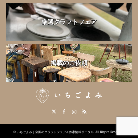
厳選クラフトフェア
掲載のご依頼
Twitter
Facebook
Instagram
RSS
©
いちごよみ｜全国のクラフトフェア＆作家情報ポータル
. All Rights Reserved.