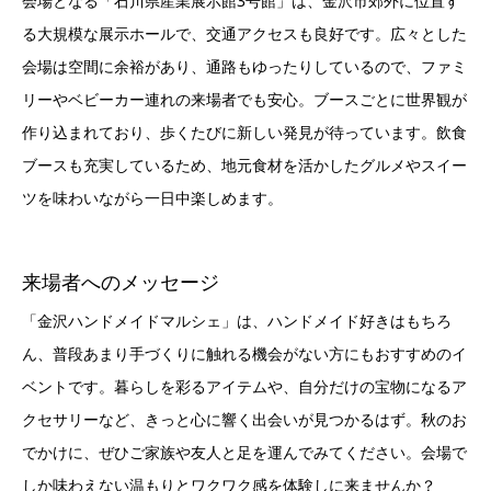
会場となる「石川県産業展示館3号館」は、金沢市郊外に位置す
る大規模な展示ホールで、交通アクセスも良好です。広々とした
会場は空間に余裕があり、通路もゆったりしているので、ファミ
リーやベビーカー連れの来場者でも安心。ブースごとに世界観が
作り込まれており、歩くたびに新しい発見が待っています。飲食
ブースも充実しているため、地元食材を活かしたグルメやスイー
ツを味わいながら一日中楽しめます。
来場者へのメッセージ
「金沢ハンドメイドマルシェ」は、ハンドメイド好きはもちろ
ん、普段あまり手づくりに触れる機会がない方にもおすすめのイ
ベントです。暮らしを彩るアイテムや、自分だけの宝物になるア
クセサリーなど、きっと心に響く出会いが見つかるはず。秋のお
でかけに、ぜひご家族や友人と足を運んでみてください。会場で
しか味わえない温もりとワクワク感を体験しに来ませんか？