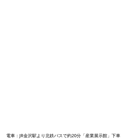
電車：JR金沢駅より北鉄バスで約20分「産業展示館」下車