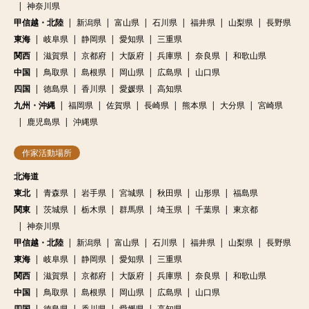
神奈川県
甲信越・北陸
新潟県
富山県
石川県
福井県
山梨県
長野県
東海
岐阜県
静岡県
愛知県
三重県
関西
滋賀県
京都府
大阪府
兵庫県
奈良県
和歌山県
中国
鳥取県
島根県
岡山県
広島県
山口県
四国
徳島県
香川県
愛媛県
高知県
九州・沖縄
福岡県
佐賀県
長崎県
熊本県
大分県
宮崎県
鹿児島県
沖縄県
作家活動場所
北海道
東北
青森県
岩手県
宮城県
秋田県
山形県
福島県
関東
茨城県
栃木県
群馬県
埼玉県
千葉県
東京都
神奈川県
甲信越・北陸
新潟県
富山県
石川県
福井県
山梨県
長野県
東海
岐阜県
静岡県
愛知県
三重県
関西
滋賀県
京都府
大阪府
兵庫県
奈良県
和歌山県
中国
鳥取県
島根県
岡山県
広島県
山口県
四国
徳島県
香川県
愛媛県
高知県