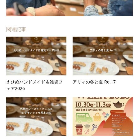
関連記事
えひめハンドメイド＆雑貨フ
アリィの冬と夏 Re.17
ェア2026