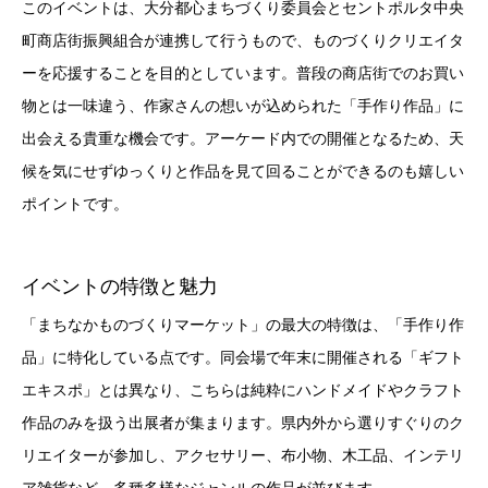
このイベントは、大分都心まちづくり委員会とセントポルタ中央
町商店街振興組合が連携して行うもので、ものづくりクリエイタ
ーを応援することを目的としています。普段の商店街でのお買い
物とは一味違う、作家さんの想いが込められた「手作り作品」に
出会える貴重な機会です。アーケード内での開催となるため、天
候を気にせずゆっくりと作品を見て回ることができるのも嬉しい
ポイントです。
イベントの特徴と魅力
「まちなかものづくりマーケット」の最大の特徴は、「手作り作
品」に特化している点です。同会場で年末に開催される「ギフト
エキスポ」とは異なり、こちらは純粋にハンドメイドやクラフト
作品のみを扱う出展者が集まります。県内外から選りすぐりのク
リエイターが参加し、アクセサリー、布小物、木工品、インテリ
ア雑貨など、多種多様なジャンルの作品が並びます。