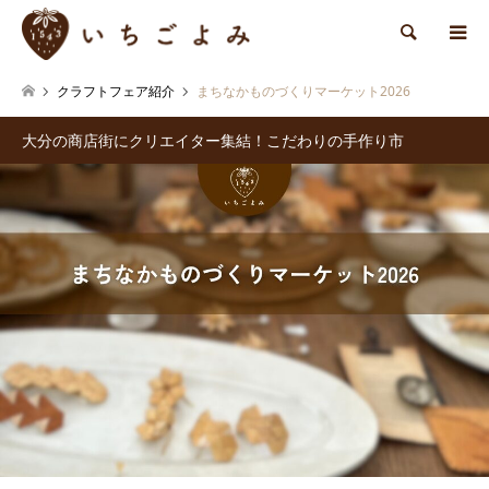
検索
クラフトフェア紹介
まちなかものづくりマーケット2026
大分の商店街にクリエイター集結！こだわりの手作り市