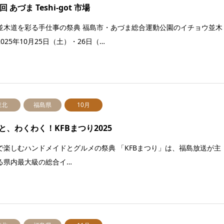
回 あづま Teshi-got 市場
並木道を彩る手仕事の祭典 福島市・あづま総合運動公園のイチョウ並木
025年10月25日（土）・26日（…
東北
福島県
10月
と、わくわく！KFBまつり2025
で楽しむハンドメイドとグルメの祭典 「KFBまつり」は、福島放送が主
る県内最大級の総合イ…