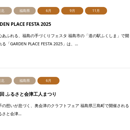
東北
福島県
6月
9月
11月
DEN PLACE FESTA 2025
心あふれる、福島の手づくりフェスタ 福島市の「道の駅ふくしま」で開
る「GARDEN PLACE FESTA 2025」は、…
東北
福島県
6月
9回 ふるさと会津工人まつり
手の想いが息づく、奥会津のクラフトフェア 福島県三島町で開催される
るさと会津…