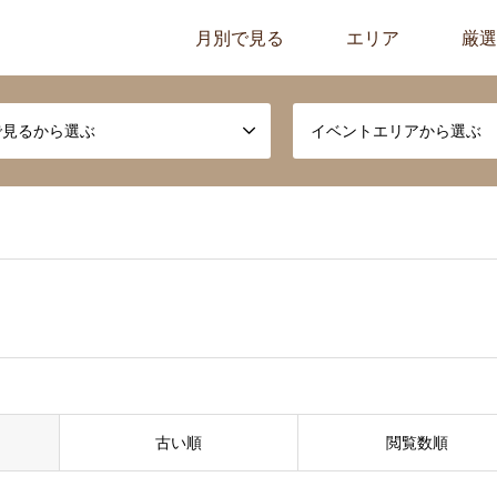
月別で見る
エリア
厳選
で見るから選ぶ
イベントエリアから選ぶ
古い順
閲覧数順