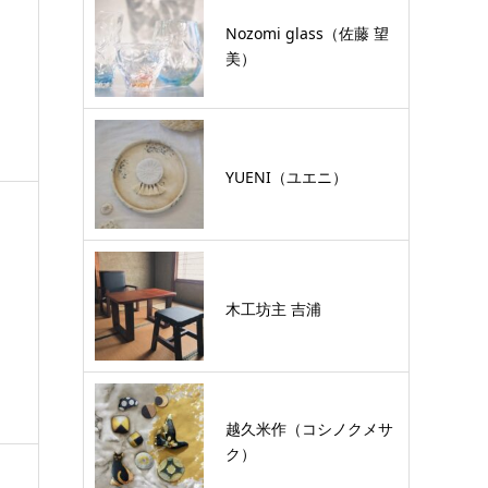
Nozomi glass（佐藤 望
美）
YUENI（ユエニ）
木工坊主 吉浦
越久米作（コシノクメサ
ク）