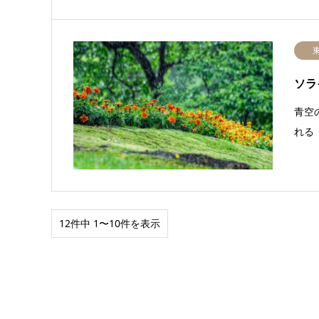
ソラ
青空
れる
12件中 1〜10件を表示