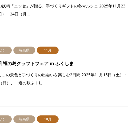
の妖精「ニッセ」が贈る、手づくりギフトの冬マルシェ 2025年11月23
日）・24日（月…
東北
福島県
11月
回 福の島クラフトフェア in ふくしま
しまの景色と手づくりの出会いを楽しむ2日間 2025年11月15日（土）・
日（日）、「道の駅ふくし…
東北
福島県
10月