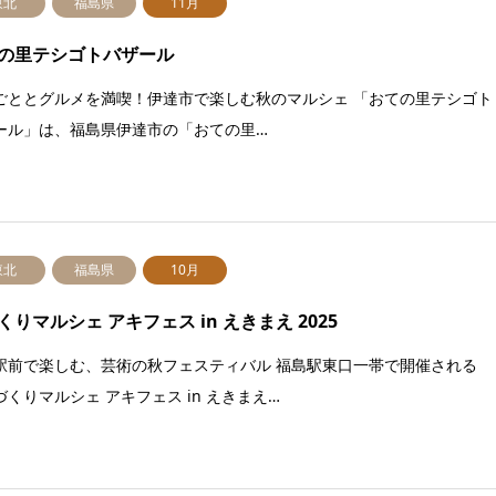
東北
福島県
11月
の里テシゴトバザール
ごととグルメを満喫！伊達市で楽しむ秋のマルシェ 「おての里テシゴト
ール」は、福島県伊達市の「おての里…
東北
福島県
10月
くりマルシェ アキフェス in えきまえ 2025
駅前で楽しむ、芸術の秋フェスティバル 福島駅東口一帯で開催される
づくりマルシェ アキフェス in えきまえ…