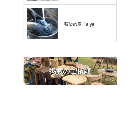
藍染め屋「aiya」
掲載のご依頼