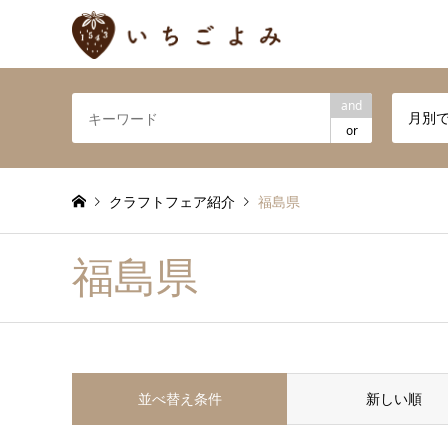
and
月別
or
クラフトフェア紹介
福島県
福島県
並べ替え条件
新しい順