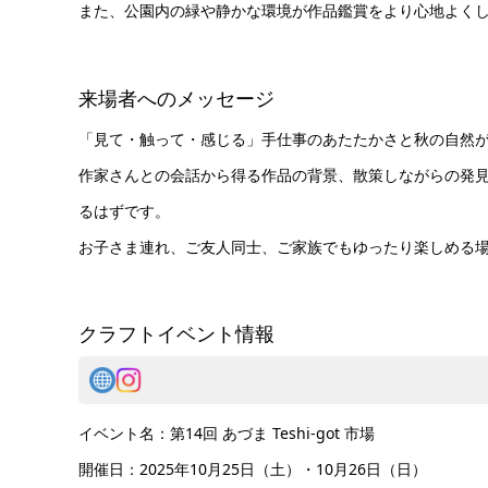
また、公園内の緑や静かな環境が作品鑑賞をより心地よく
来場者へのメッセージ
「見て・触って・感じる」手仕事のあたたかさと秋の自然
作家さんとの会話から得る作品の背景、散策しながらの発
るはずです。
お子さま連れ、ご友人同士、ご家族でもゆったり楽しめる
クラフトイベント情報
イベント名：第14回 あづま Teshi-got 市場
開催日：2025年10月25日（土）・10月26日（日）