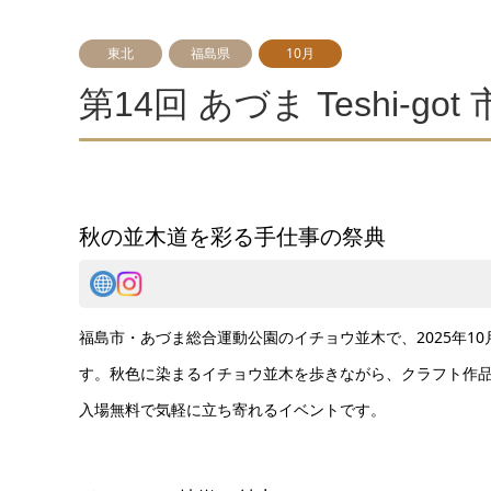
東北
福島県
10月
第14回 あづま Teshi-got
秋の並木道を彩る手仕事の祭典
福島市・あづま総合運動公園のイチョウ並木で、2025年10月25
す。秋色に染まるイチョウ並木を歩きながら、クラフト作
入場無料で気軽に立ち寄れるイベントです。