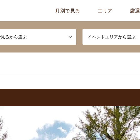
月別で見る
エリア
厳選
で見るから選ぶ
イベントエリアから選ぶ