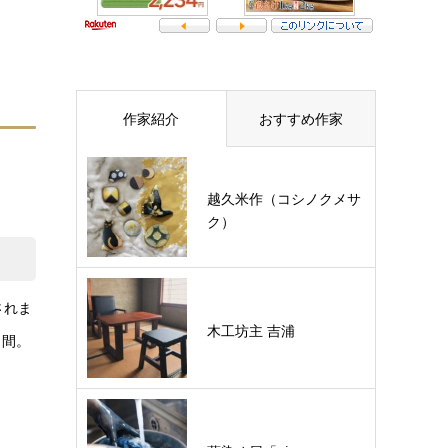
作家紹介
おすすめ作家
越久米作（コシノクメサ
ク）
されま
木工坊主 吉浦
日間。