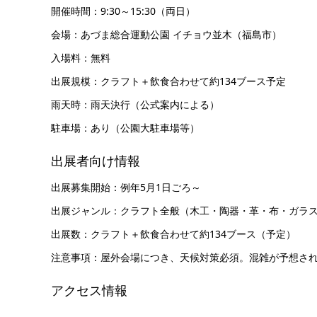
開催時間：9:30～15:30（両日）
会場：あづま総合運動公園 イチョウ並木（福島市）
入場料：無料
出展規模：クラフト＋飲食合わせて約134ブース予定
雨天時：雨天決行（公式案内による）
駐車場：あり（公園大駐車場等）
出展者向け情報
出展募集開始：例年5月1日ごろ～
出展ジャンル：クラフト全般（木工・陶器・革・布・ガラ
出展数：クラフト＋飲食合わせて約134ブース（予定）
注意事項：屋外会場につき、天候対策必須。混雑が予想さ
アクセス情報