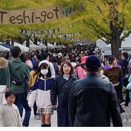
1
2
3