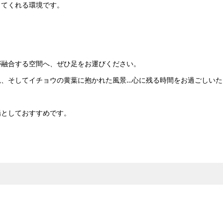
してくれる環境です。
が融合する空間へ、ぜひ足をお運びください。
見、そしてイチョウの黄葉に抱かれた風景…心に残る時間をお過ごしいた
場としておすすめです。