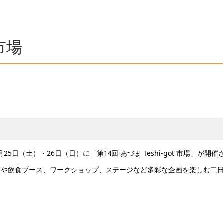
 市場
日（土）・26日（日）に「第14回 あづま Teshi-got 市場」が開催
品や飲食ブース、ワークショップ、ステージなど多彩な企画を楽しむ二