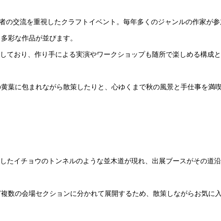
と来場者の交流を重視したクラフトイベント。毎年多くのジャンルの作家が参
、多彩な作品が並びます。
 を予定しており、作り手による実演やワークショップも随所で楽しめる構成
の黄葉に包まれながら散策したりと、心ゆくまで秋の風景と手仕事を満
黄葉したイチョウのトンネルのような並木道が現れ、出展ブースがその道
ど複数の会場セクションに分かれて展開するため、散策しながらお気に