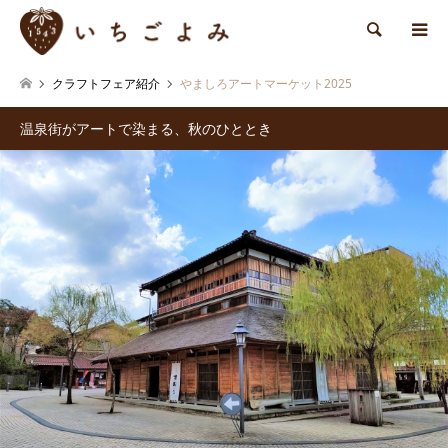
検索
クラフトフェア紹介
やましろアートマーケット2025
温泉街がアートで染まる、秋のひととき