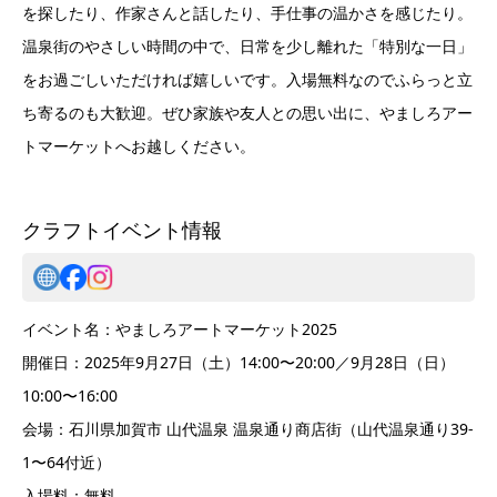
を探したり、作家さんと話したり、手仕事の温かさを感じたり。
温泉街のやさしい時間の中で、日常を少し離れた「特別な一日」
をお過ごしいただければ嬉しいです。入場無料なのでふらっと立
ち寄るのも大歓迎。ぜひ家族や友人との思い出に、やましろアー
トマーケットへお越しください。
クラフトイベント情報
イベント名：やましろアートマーケット2025
開催日：2025年9月27日（土）14:00〜20:00／9月28日（日）
10:00〜16:00
会場：石川県加賀市 山代温泉 温泉通り商店街（山代温泉通り39-
1〜64付近）
入場料：無料