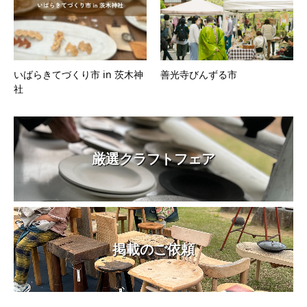
いばらきてづくり市 in 茨木神
善光寺びんずる市
社
厳選クラフトフェア
掲載のご依頼