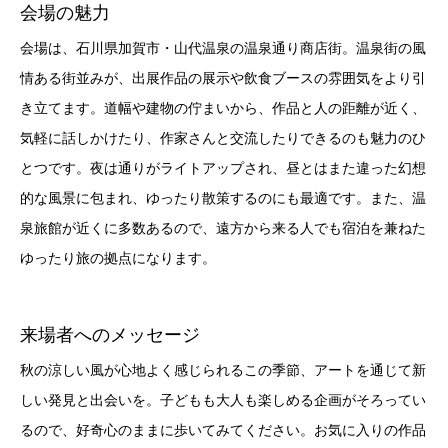
会場の魅力
会場は、石川県加賀市・山代温泉の温泉通り商店街。温泉街の風
情ある街並みが、出展作品の展示や飲食ブースの雰囲気をより引
き立てます。道幅や建物の佇まいから、作品と人の距離が近く、
気軽に話しかけたり、作家さんと交流したりできるのも魅力のひ
とつです。夜は通りがライトアップされ、昼とはまた違った幻想
的な風景に包まれ、ゆったり散策するのにも最適です。また、温
泉旅館が近くに多数あるので、遠方から来る人でも宿泊を兼ねた
ゆったり旅の拠点になります。
来場者へのメッセージ
秋の涼しい風が心地よく感じられるこの季節、アートを通じて新
しい発見と出会いを。子どもも大人も楽しめる企画がそろってい
るので、好奇心のままに歩いてみてください。お気に入りの作品