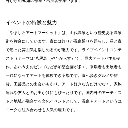
外から約90組の作家・出展者が集います。
イベントの特徴と魅力
「やましろアートマーケット」は、山代温泉という歴史ある温泉
街を舞台にしています。夜には灯りが温泉通りを照らし、昼と夜
で違った雰囲気を楽しめるのが魅力です。ライブペイントコンテ
スト（テーマは“八咫烏（やたがらす）”）、巨大アートパネル制
作、あいうえおビンゴなど参加型企画が多く、来場者も出展者も
一緒になってアートを体験できる場です。食べ歩きグルメや雑
貨、工芸品との出会いもあり、アート好きな方だけでなく、家族
連れや友人とのお出かけにもぴったりです。国内外のアーティス
トと地域が融合する文化イベントとして、温泉＋アートというユ
ニークな組み合わせも人気の理由です。