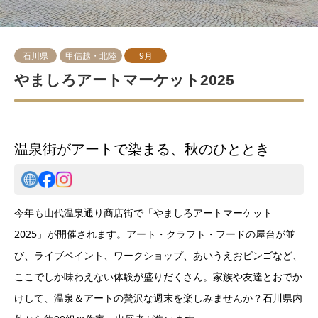
石川県
甲信越・北陸
9月
やましろアートマーケット2025
温泉街がアートで染まる、秋のひととき
今年も山代温泉通り商店街で「やましろアートマーケット
2025」が開催されます。アート・クラフト・フードの屋台が並
び、ライブペイント、ワークショップ、あいうえおビンゴなど、
ここでしか味わえない体験が盛りだくさん。家族や友達とおでか
けして、温泉＆アートの贅沢な週末を楽しみませんか？石川県内