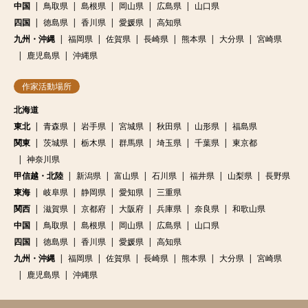
中国
鳥取県
島根県
岡山県
広島県
山口県
四国
徳島県
香川県
愛媛県
高知県
九州・沖縄
福岡県
佐賀県
長崎県
熊本県
大分県
宮崎県
鹿児島県
沖縄県
作家活動場所
北海道
東北
青森県
岩手県
宮城県
秋田県
山形県
福島県
関東
茨城県
栃木県
群馬県
埼玉県
千葉県
東京都
神奈川県
甲信越・北陸
新潟県
富山県
石川県
福井県
山梨県
長野県
東海
岐阜県
静岡県
愛知県
三重県
関西
滋賀県
京都府
大阪府
兵庫県
奈良県
和歌山県
中国
鳥取県
島根県
岡山県
広島県
山口県
四国
徳島県
香川県
愛媛県
高知県
九州・沖縄
福岡県
佐賀県
長崎県
熊本県
大分県
宮崎県
鹿児島県
沖縄県