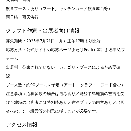
飲食ブース：あり（フード／キッチンカー／飲食屋台等）
雨天時：雨天決行
クラフト作家・出展者向け情報
募集期間：2025年7月21日（月）正午12時より開始
応募方法：公式サイトの応募ページまたはPeatix 等による申込フ
ォーム
出展料：公表されていない（カテゴリ・ブースによるため要確
認）
ブース数：約90ブースを予定（アート・クラフト・フード含む）
注意事項：応募多数の場合は選考あり／能登半島地震の被害を受
けた地域の出店者には特別枠あり／宿泊プランの用意あり／出展
者へのテント設営等の指示に従うことが必要です。
アクセス情報