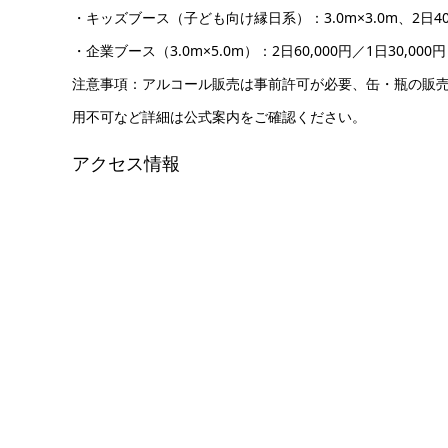
・キッズブース（子ども向け縁日系）：3.0m×3.0m、2日40,0
・企業ブース（3.0m×5.0m）：2日60,000円／1日30,000円
注意事項：アルコール販売は事前許可が必要、缶・瓶の販売
用不可など詳細は公式案内をご確認ください。
アクセス情報