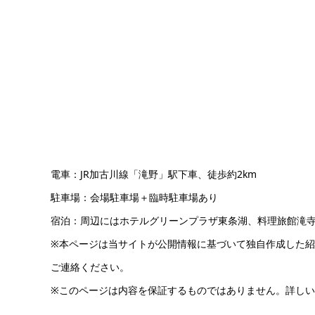
電車：JR加古川線「滝野」駅下車、徒歩約2km
駐車場：会場駐車場＋臨時駐車場あり
宿泊：周辺にはホテルグリーンプラザ東条湖、料理旅館滝
※本ページは当サイトが公開情報に基づいて独自作成した
ご連絡ください。
※このページは内容を保証するものではありません。詳し