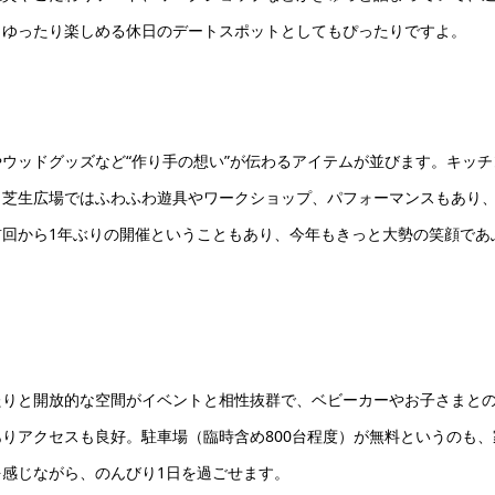
、ゆったり楽しめる休日のデートスポットとしてもぴったりですよ。
ウッドグッズなど“作り手の想い”が伝わるアイテムが並びます。キッチ
、芝生広場ではふわふわ遊具やワークショップ、パフォーマンスもあり
回から1年ぶりの開催ということもあり、今年もきっと大勢の笑顔であ
りと開放的な空間がイベントと相性抜群で、ベビーカーやお子さまと
ありアクセスも良好。駐車場（臨時含め800台程度）が無料というのも、
感じながら、のんびり1日を過ごせます。