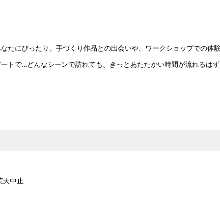
なたにぴったり。手づくり作品との出会いや、ワークショップでの体
デートで…どんなシーンで訪れても、きっとあたたかい時間が流れるはず
荒天中止