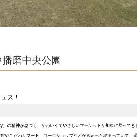
＠播磨中央公園
フェス！
ustainability）の精神が息づく、かわいくてやさしいマーケットが加東に帰って
雑貨やこだわりフード、ワークショップなどがぎゅっと詰まっていて、