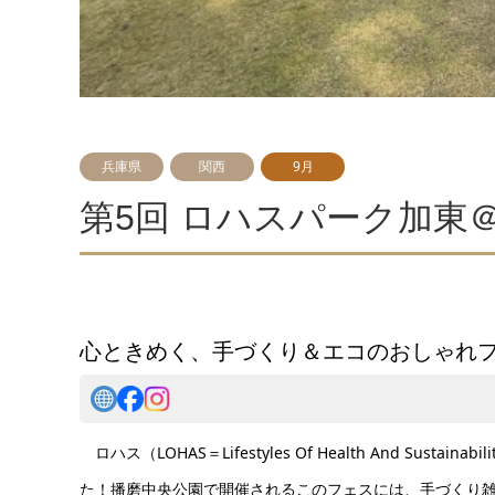
兵庫県
関西
9月
第5回 ロハスパーク加東
心ときめく、手づくり＆エコのおしゃれ
ロハス（LOHAS＝Lifestyles Of Health And S
た！播磨中央公園で開催されるこのフェスには、手づくり