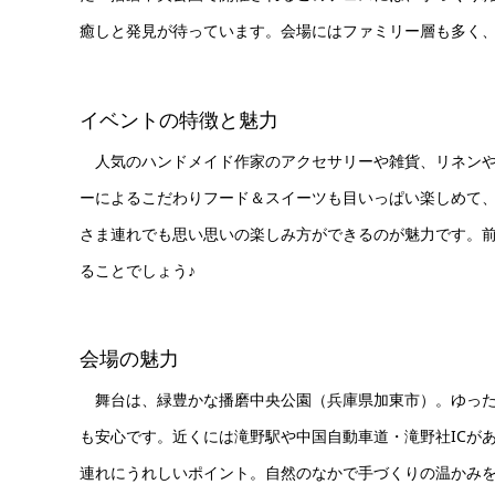
癒しと発見が待っています。会場にはファミリー層も多く
イベントの特徴と魅力
人気のハンドメイド作家のアクセサリーや雑貨、リネンや
ーによるこだわりフード＆スイーツも目いっぱい楽しめて
さま連れでも思い思いの楽しみ方ができるのが魅力です。前
ることでしょう♪
会場の魅力
舞台は、緑豊かな播磨中央公園（兵庫県加東市）。ゆった
も安心です。近くには滝野駅や中国自動車道・滝野社ICが
連れにうれしいポイント。自然のなかで手づくりの温かみを