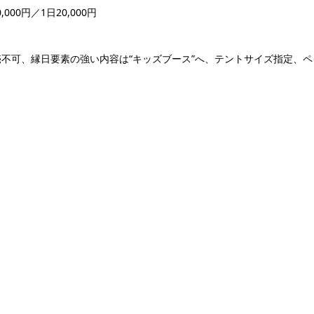
00円／1日20,000円
不可、縁日要素の強い内容は“キッズブース”へ、テントサイズ指定、ペ