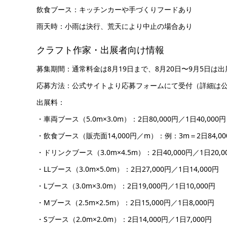
飲食ブース：キッチンカーや手づくりフードあり
雨天時：小雨は決行、荒天により中止の場合あり
クラフト作家・出展者向け情報
募集期間：通常料金は8月19日まで、8月20日〜9月5日は出
応募方法：公式サイトより応募フォームにて受付（詳細は
出展料：
・車両ブース（5.0m×3.0m）：2日80,000円／1日40,000円
・飲食ブース（販売面14,000円／m）：例：3m＝2日84,000
・ドリンクブース（3.0m×4.5m）：2日40,000円／1日20,0
・LLブース（3.0m×5.0m）：2日27,000円／1日14,000円
・Lブース（3.0m×3.0m）：2日19,000円／1日10,000円
・Mブース（2.5m×2.5m）：2日15,000円／1日8,000円
・Sブース（2.0m×2.0m）：2日14,000円／1日7,000円