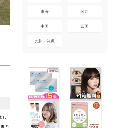
東海
関西
中国
四国
九州・沖縄
きまし
週末の