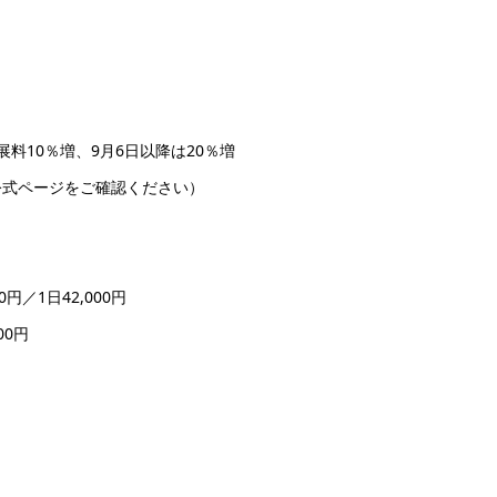
展料10％増、9月6日以降は20％増
公式ページをご確認ください）
円／1日42,000円
00円