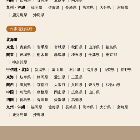
九州・沖縄
福岡県
佐賀県
長崎県
熊本県
大分県
宮崎県
鹿児島県
沖縄県
作家活動場所
北海道
東北
青森県
岩手県
宮城県
秋田県
山形県
福島県
関東
茨城県
栃木県
群馬県
埼玉県
千葉県
東京都
神奈川県
甲信越・北陸
新潟県
富山県
石川県
福井県
山梨県
長野県
東海
岐阜県
静岡県
愛知県
三重県
関西
滋賀県
京都府
大阪府
兵庫県
奈良県
和歌山県
中国
鳥取県
島根県
岡山県
広島県
山口県
四国
徳島県
香川県
愛媛県
高知県
九州・沖縄
福岡県
佐賀県
長崎県
熊本県
大分県
宮崎県
鹿児島県
沖縄県