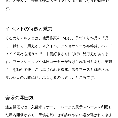
ることが多く、来場者がゆったり楽しめる空間づくりが特徴で
す。
イベントの特徴と魅力
くるめりマルシェは、地元作家を中心に、手づくり作品を「見
て・触れて・買える」スタイル。アクセサリーや布雑貨、ハンド
メイド素材も揃うので、手芸好きさんには特に見応えがありま
す。ワークショップや体験コーナーが設けられる回もあり、実際
に手を動かす楽しさも感じられる構成。飲食ブースも併設され、
マルシェの合間にひと息つけるのも嬉しいところです。
会場の雰囲気
過去開催では、久留米リサーチ・パークの展示スペースを利用し
た屋内開催が多く、天候を気にせず訪れやすい場が選ばれてきま