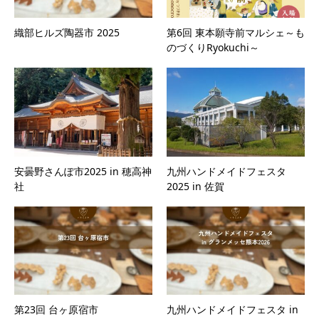
織部ヒルズ陶器市 2025
第6回 東本願寺前マルシェ～も
のづくりRyokuchi～
安曇野さんぽ市2025 in 穂高神
九州ハンドメイドフェスタ
社
2025 in 佐賀
第23回 台ヶ原宿市
九州ハンドメイドフェスタ in