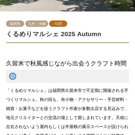
福岡県
九州・沖縄
10月
くるめりマルシェ 2025 Autumn
久留米で秋風感じながら出会うクラフト時間
「くるめりマルシェ」は福岡県久留米市で不定期に開催される手
づくりマルシェ。秋の回も、布小物・アクセサリー・手芸材料・
雑貨・お菓子などを扱うクラフト作家が多数出店する見込みで、
地元クリエイターとの交流の場として親しまれています。天候に
左右されないよう屋内もしくは半屋根の展示スペースが設けられ