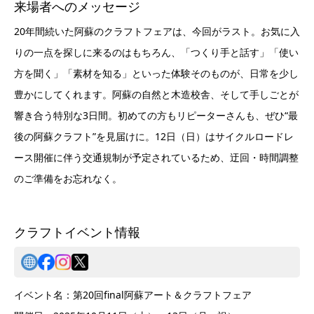
来場者へのメッセージ
20年間続いた阿蘇のクラフトフェアは、今回がラスト。お気に入
りの一点を探しに来るのはもちろん、「つくり手と話す」「使い
方を聞く」「素材を知る」といった体験そのものが、日常を少し
豊かにしてくれます。阿蘇の自然と木造校舎、そして手しごとが
響き合う特別な3日間。初めての方もリピーターさんも、ぜひ“最
後の阿蘇クラフト”を見届けに。12日（日）はサイクルロードレ
ース開催に伴う交通規制が予定されているため、迂回・時間調整
のご準備をお忘れなく。
クラフトイベント情報
イベント名：第20回final阿蘇アート＆クラフトフェア