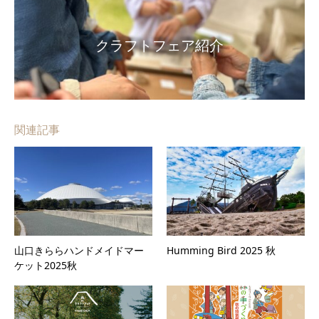
クラフトフェア紹介
関連記事
山口きららハンドメイドマー
Humming Bird 2025 秋
ケット2025秋