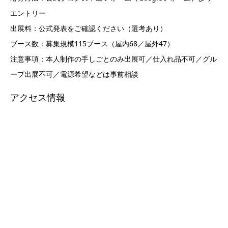
エントリー
出展料：公式発表をご確認ください（選考あり）
ブース数：募集規模115ブース（屋内68／屋外47）
注意事項：本人制作の手しごとのみ出展可／仕入れ品不可／グル
ープ出展不可／電源希望などは事前相談
アクセス情報