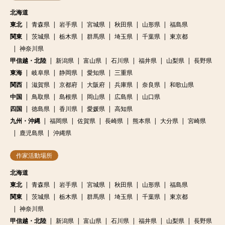
北海道
東北
青森県
岩手県
宮城県
秋田県
山形県
福島県
関東
茨城県
栃木県
群馬県
埼玉県
千葉県
東京都
神奈川県
甲信越・北陸
新潟県
富山県
石川県
福井県
山梨県
長野県
東海
岐阜県
静岡県
愛知県
三重県
関西
滋賀県
京都府
大阪府
兵庫県
奈良県
和歌山県
中国
鳥取県
島根県
岡山県
広島県
山口県
四国
徳島県
香川県
愛媛県
高知県
九州・沖縄
福岡県
佐賀県
長崎県
熊本県
大分県
宮崎県
鹿児島県
沖縄県
作家活動場所
北海道
東北
青森県
岩手県
宮城県
秋田県
山形県
福島県
関東
茨城県
栃木県
群馬県
埼玉県
千葉県
東京都
神奈川県
甲信越・北陸
新潟県
富山県
石川県
福井県
山梨県
長野県