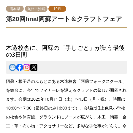
熊本県
九州・沖縄
10月
第20回final阿蘇アート＆クラフトフェア
木造校舎に、阿蘇の「手しごと」が集う最後
の3日間
阿蘇・根子岳のふもとにある木造校舎「阿蘇フォークスクール」
を舞台に、今年でフィナーレを迎えるクラフトの祭典が開催され
ます。会期は2025年10月11日（土）〜13日（月・祝）。時間は
10:00〜17:00（最終日のみ16:00まで）。会場は旧上色見小学校
の校舎や体育館、グラウンドにブースが広がり、木工・陶芸・金
工・革・布小物・アクセサリーなど、多彩な手仕事がずらり。今