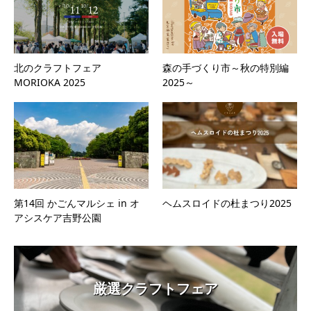
北のクラフトフェア
森の手づくり市～秋の特別編
MORIOKA 2025
2025～
第14回 かごんマルシェ in オ
ヘムスロイドの杜まつり2025
アシスケア吉野公園
厳選クラフトフェア