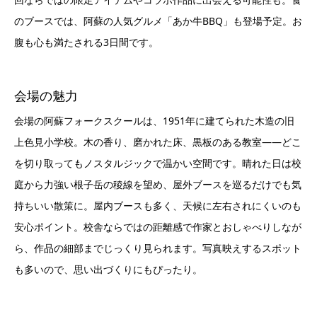
のブースでは、阿蘇の人気グルメ「あか牛BBQ」も登場予定。お
腹も心も満たされる3日間です。
会場の魅力
会場の阿蘇フォークスクールは、1951年に建てられた木造の旧
上色見小学校。木の香り、磨かれた床、黒板のある教室——どこ
を切り取ってもノスタルジックで温かい空間です。晴れた日は校
庭から力強い根子岳の稜線を望め、屋外ブースを巡るだけでも気
持ちいい散策に。屋内ブースも多く、天候に左右されにくいのも
安心ポイント。校舎ならではの距離感で作家とおしゃべりしなが
ら、作品の細部までじっくり見られます。写真映えするスポット
も多いので、思い出づくりにもぴったり。