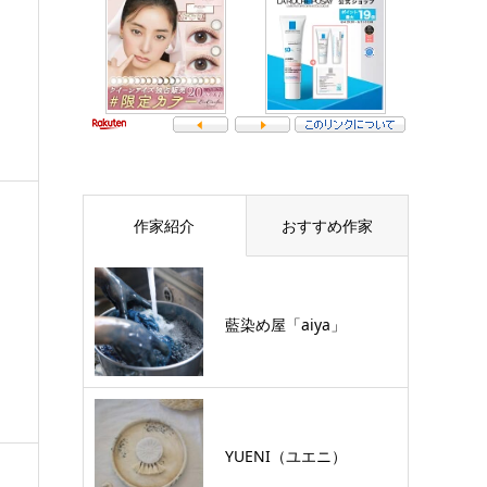
作家紹介
おすすめ作家
藍染め屋「aiya」
YUENI（ユエニ）