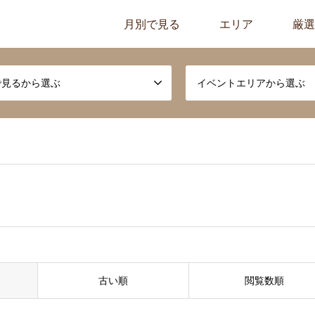
月別で見る
エリア
厳選
で見るから選ぶ
イベントエリアから選ぶ
古い順
閲覧数順