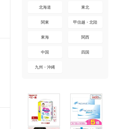
北海道
東北
関東
甲信越・北陸
東海
関西
中国
四国
九州・沖縄