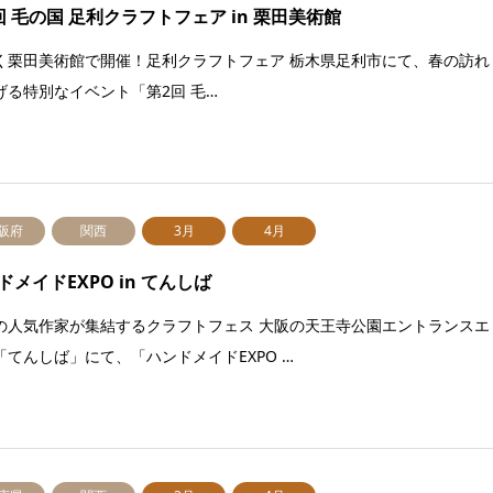
回 毛の国 足利クラフトフェア in 栗田美術館
く栗田美術館で開催！足利クラフトフェア 栃木県足利市にて、春の訪れ
げる特別なイベント「第2回 毛…
阪府
関西
3月
4月
ドメイドEXPO in てんしば
の人気作家が集結するクラフトフェス 大阪の天王寺公園エントランスエ
「てんしば」にて、「ハンドメイドEXPO …