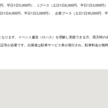
00円、平日1日5,000円）、Lブース（土日1日6,000円、平日1日3,000円
日1日4,000円、平日1日2,000円）、企業ブース（土日1日30,000円、
増となります。イベント趣旨（ロハス）を理解し実践できる方、雨天時の
可証等が必要です。出展者は駐車サービス券が発行され、駐車料金が無