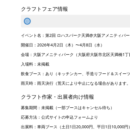
クラフトフェア情報
イベント名：第2回 ロハスパーク天満@大阪アメニティパー
開催日：2026年4月2日（木）〜4月8日（水）
会場：大阪アメニティパーク（大阪府大阪市北区天満橋1丁目
入場料：未掲載
飲食ブース：あり（キッチンカー、手造りフード＆スイー
雨天時：雨天決行（荒天により中止になる場合があります
クラフト作家・出展者向け情報
募集期間：未掲載（一部ブースはキャンセル待ち）
応募方法：公式サイトの申込フォームより
出展料：車両ブース（土日1日20,000円、平日1日10,000