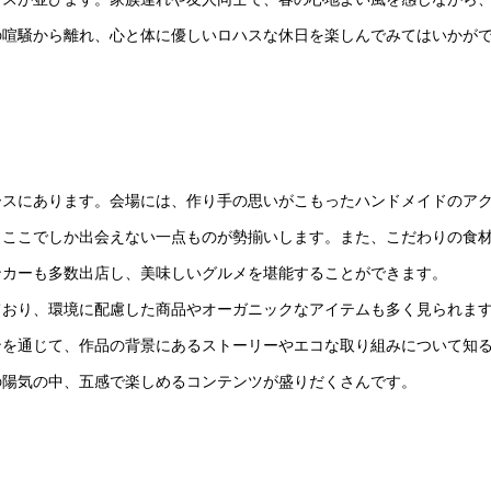
の喧騒から離れ、心と体に優しいロハスな休日を楽しんでみてはいかが
ースにあります。会場には、作り手の思いがこもったハンドメイドのア
、ここでしか出会えない一点ものが勢揃いします。また、こだわりの食
ンカーも多数出店し、美味しいグルメを堪能することができます。
ており、環境に配慮した商品やオーガニックなアイテムも多く見られま
ンを通じて、作品の背景にあるストーリーやエコな取り組みについて知
の陽気の中、五感で楽しめるコンテンツが盛りだくさんです。