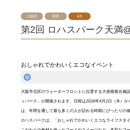
大阪府
関西
4月
第2回 ロハスパーク天満
おしゃれでかわいくエコなイベント
大阪市北区のウォーターフロントに位置する大規模複合施設
ィパーク」が開催されます。日程は2026年4月2日（木）
は、年間を通して最も多くの人が訪れる時期にぴったりの
ロハスパークは、「おしゃれでかわいくエコなライフスタ
こだわりの食材を使ったフードやスイーツなど、多彩なブ