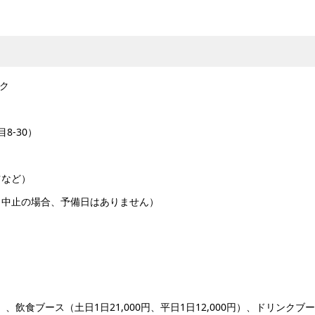
ク
8-30）
ツなど）
。中止の場合、予備日はありません）
円）、飲食ブース（土日1日21,000円、平日1日12,000円）、ドリンクブ