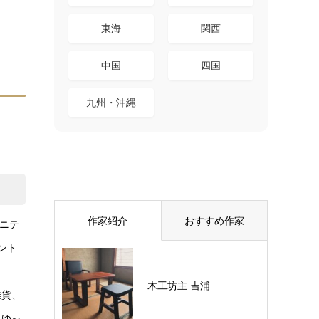
東海
関西
中国
四国
九州・沖縄
作家紹介
おすすめ作家
ニテ
ント
木工坊主 吉浦
雑貨、
、ゆっ