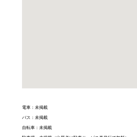
電車：未掲載
バス：未掲載
自転車：未掲載