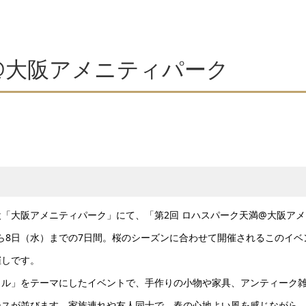
@大阪アメニティパーク
「大阪アメニティパーク」にて、「第2回 ロハスパーク天満@大阪アメ
から8日（水）までの7日間。桜のシーズンに合わせて開催されるこのイベ
催しです。
イル」をテーマにしたイベントで、手作りの小物や家具、アンティーク
ースが並びます。家族連れや友人同士で、春の心地よい風を感じながら