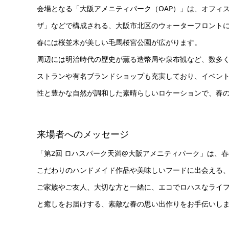
会場となる「大阪アメニティパーク（OAP）」は、オフィス
ザ」などで構成される、大阪市北区のウォーターフロント
春には桜並木が美しい毛馬桜宮公園が広がります。
周辺には明治時代の歴史が薫る造幣局や泉布観など、数多
ストランや有名ブランドショップも充実しており、イベン
性と豊かな自然が調和した素晴らしいロケーションで、春
来場者へのメッセージ
「第2回 ロハスパーク天満@大阪アメニティパーク」は、
こだわりのハンドメイド作品や美味しいフードに出会える
ご家族やご友人、大切な方と一緒に、エコでロハスなライ
と癒しをお届けする、素敵な春の思い出作りをお手伝いし