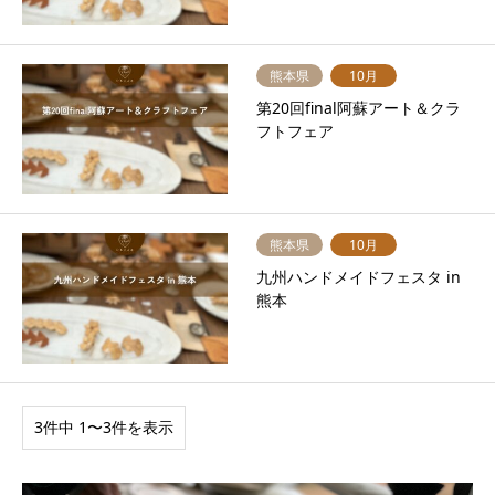
熊本県
10月
第20回final阿蘇アート＆クラ
フトフェア
熊本県
10月
九州ハンドメイドフェスタ in
熊本
3件中 1〜3件を表示