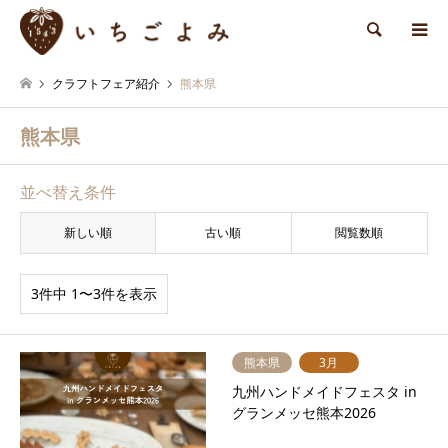
検索
クラフトフェア紹介
熊本県
熊本県
並べ替え条件
新しい順
古い順
閲覧数順
3件中 1〜3件を表示
熊本県
3月
九州ハンドメイドフェスタ in
グランメッセ熊本2026