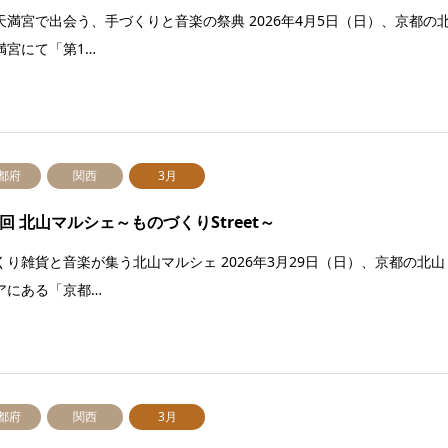
天満宮で出会う、手づくりと音楽の祭典 2026年4月5日（日）、京都の
満宮にて「第1…
都府
関西
3月
6回 北山マルシェ～ものづくりStreet～
くり雑貨と音楽が集う北山マルシェ 2026年3月29日（日）、京都の北山
アにある「京都…
都府
関西
3月