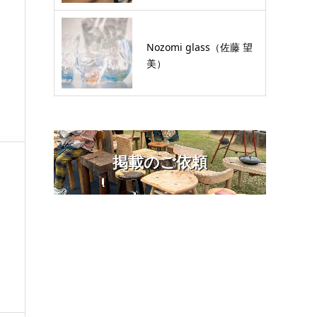
Nozomi glass（佐藤 望
美）
掲載のご依頼