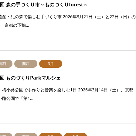
3回 森の手づくり市～ものづくりforest～
遺産・糺の森で楽しむ手づくり市 2026年3月21日（土）と22日（日）の
間、京都の下鴨…
都府
関西
3月
0回 ものづくりParkマルシェ
・梅小路公園で手作りと音楽を楽しむ1日 2026年3月14日（土）、京都
小路公園で「第1…