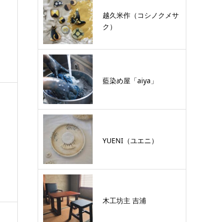
越久米作（コシノクメサ
ク）
藍染め屋「aiya」
YUENI（ユエニ）
木工坊主 吉浦