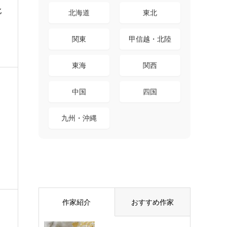
北
北海道
東北
関東
甲信越・北陸
東海
関西
中国
四国
九州・沖縄
作家紹介
おすすめ作家