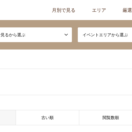
月別で見る
エリア
厳選
で見るから選ぶ
イベントエリアから選ぶ
古い順
閲覧数順