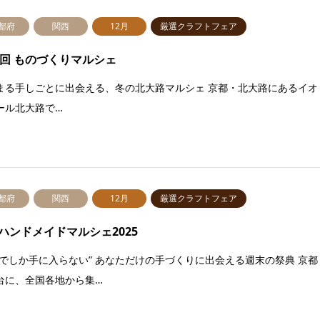
都府
関西
12月
厳選クラフトフェア
4回 ものづくりマルシェ
まる手しごとに出会える、冬の北大路マルシェ 京都・北大路にあるイオ
ール北大路で…
都府
関西
12月
厳選クラフトフェア
ハンドメイドマルシェ2025
こでしか手に入らない” あなただけの手づくりに出会える週末の祭典 京都
台に、全国各地から集…