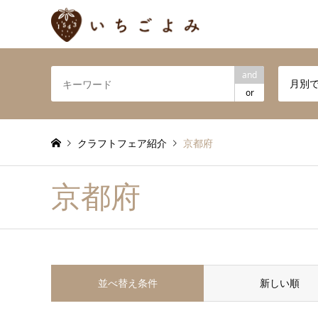
and
月別
or
クラフトフェア紹介
京都府
京都府
並べ替え条件
新しい順