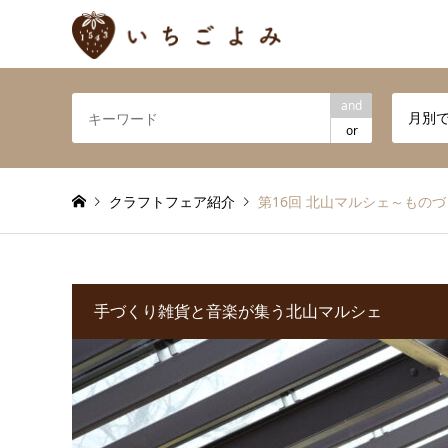
and
月別
or
クラフトフェア紹介
第16回 北山マルシェ～ものづく
手づくり雑貨と音楽が集う北山マルシェ