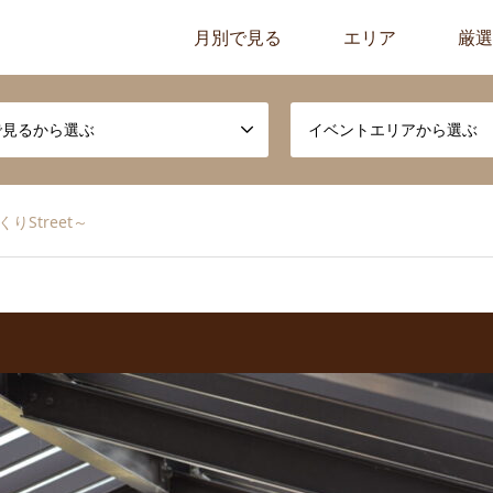
月別で見る
エリア
厳選
で見るから選ぶ
イベントエリアから選ぶ
りStreet～