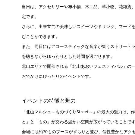
当日は、アクセサリーや布小物、木工品、革小物、花雑貨、
定です。
さらに、出来立ての美味しいスイーツやドリンク、フードを
むことができます。
また、同日にはアコースティックな音楽が集うストリートライブイ
を聴きながらゆったりとした時間を過ごせます。
北山エリアで開催される「北山あおいフェスティバル」の
おでかけにぴったりのイベントです。
イベントの特徴と魅力
「北山マルシェ～ものづくりStreet～」の最大の魅力は
と」と「もの」が交わる温かい空間が広がっていることで
会場には約70ものブースがずらりと並び、個性豊かなアク