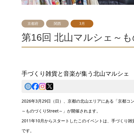
京都府
関西
3月
第16回 北山マルシェ～もの
手づくり雑貨と音楽が集う北山マルシェ
2026年3月29日（日）、京都の北山エリアにある「京都
～ものづくりStreet～」が開催されます。
2011年10月からスタートしたこのイベントは、手づく
です。