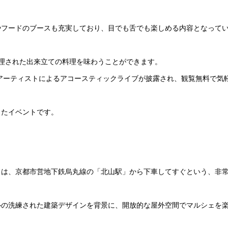
やフードのブースも充実しており、目でも舌でも楽しめる内容となって
理された出来立ての料理を味わうことができます。
は、4組のアーティストによるアコースティックライブが披露され、観覧無料で気
したイベントです。
」は、京都市営地下鉄烏丸線の「北山駅」から下車してすぐという、非
ルの洗練された建築デザインを背景に、開放的な屋外空間でマルシェを