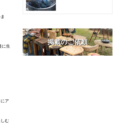
いま
掲載のご依頼
軽に生
常にア
楽しむ