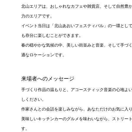
北山エリアは、おしゃれなカフェや雑貨店、そして自然豊
力のエリアです。
イベント当日は「北山あおいフェスティバル」の一環とし
も存分に楽しむことができます。
春の穏やかな気候の中、美しい街並みと音楽、そして手づ
適なロケーションです。
来場者へのメッセージ
手づくり作品の温もりと、アコースティック音楽の心地よい調
しください。
作家さんとの会話を楽しみながら、あなただけのお気に入
美味しいキッチンカーのグルメを味わいながら、ストリー
す。