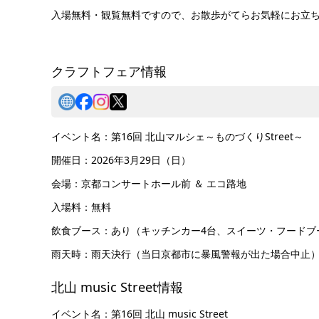
入場無料・観覧無料ですので、お散歩がてらお気軽にお立
クラフトフェア情報
イベント名：第16回 北山マルシェ～ものづくりStreet～
開催日：2026年3月29日（日）
会場：京都コンサートホール前 ＆ エコ路地
入場料：無料
飲食ブース：あり（キッチンカー4台、スイーツ・フードブ
雨天時：雨天決行（当日京都市に暴風警報が出た場合中止
北山 music Street情報
イベント名：第16回 北山 music Street