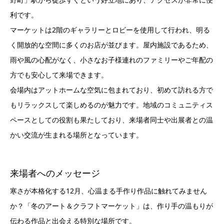
利です。
マーケットは2階のギャラリーとロビーを使用して行われ、明る
く開放的な空間に多くのお店が並びます。屋内施設であるため、
雨や風の心配がなく、小さなお子様連れのファミリーやご年配の
方でも安心して来場できます。
会場内はアットホームな空気に包まれており、初めて訪れる方で
もリラックスして楽しめるのが魅力です。地域のコミュニティス
ペースとしての役割も果たしており、来場者同士や出展者との温
かい交流が生まれる場所となっています。
来場者へのメッセージ
寒さが本格化する12月、心温まる手作り作品に触れてみません
か？「冬のアート＆クラフトマーケット」は、作り手の温もりが
伝わる作品と出会える特別な場所です。