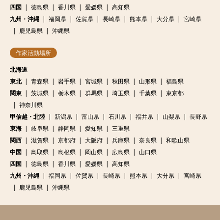
四国
徳島県
香川県
愛媛県
高知県
九州・沖縄
福岡県
佐賀県
長崎県
熊本県
大分県
宮崎県
鹿児島県
沖縄県
作家活動場所
北海道
東北
青森県
岩手県
宮城県
秋田県
山形県
福島県
関東
茨城県
栃木県
群馬県
埼玉県
千葉県
東京都
神奈川県
甲信越・北陸
新潟県
富山県
石川県
福井県
山梨県
長野県
東海
岐阜県
静岡県
愛知県
三重県
関西
滋賀県
京都府
大阪府
兵庫県
奈良県
和歌山県
中国
鳥取県
島根県
岡山県
広島県
山口県
四国
徳島県
香川県
愛媛県
高知県
九州・沖縄
福岡県
佐賀県
長崎県
熊本県
大分県
宮崎県
鹿児島県
沖縄県