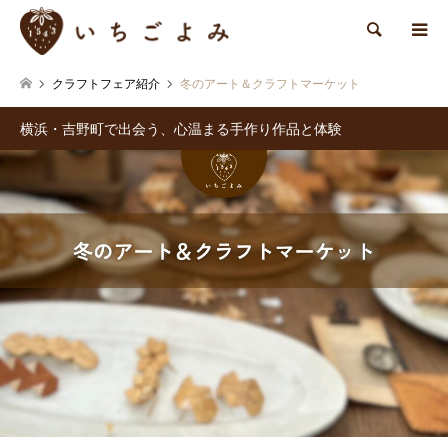
検索
クラフトフェア紹介
冬のアート＆クラフトマーケット
横浜・吉野町で出会う、心温まる手作り作品と体験