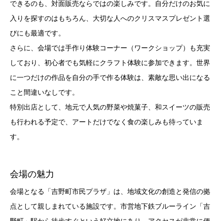
できるのも、対面販売ならではの楽しみです。自分だけのお気に
入りを探すのはもちろん、大切な人へのクリスマスプレゼント選
びにも最適です。
さらに、会場では手作り体験コーナー（ワークショップ）も充実
しており、初心者でも気軽にクラフト体験に参加できます。世界
に一つだけの作品を自分の手で作る体験は、素敵な思い出になる
こと間違いなしです。
特別出店として、地元で人気の野菜や焼菓子、和スイーツの販売
も行われる予定で、アートだけでなく食の楽しみも待っていま
す。
会場の魅力
会場となる「吉野町市民プラザ」は、地域文化の創造と発信の拠
点として親しまれている施設です。市営地下鉄ブルーライン「吉
野町」駅から徒歩すぐという好立地にあり、アクセスが非常に便