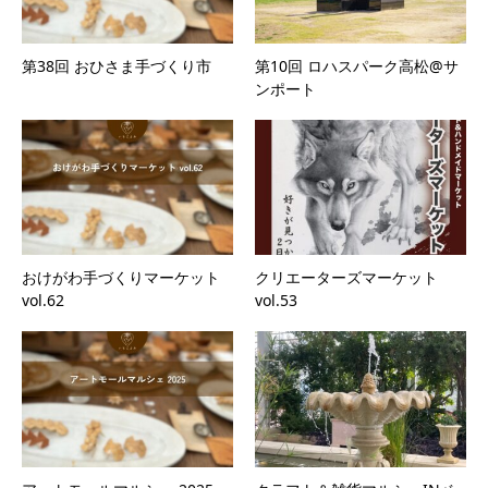
第38回 おひさま手づくり市
第10回 ロハスパーク高松@サ
ンポート
おけがわ手づくりマーケット
クリエーターズマーケット
vol.62
vol.53