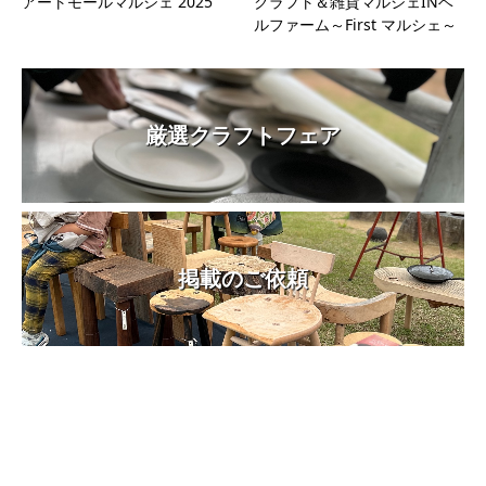
アートモールマルシェ 2025
クラフト＆雑貨マルシェINベ
ルファーム～First マルシェ～
厳選クラフトフェア
掲載のご依頼