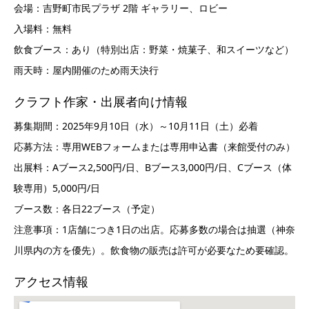
会場：吉野町市民プラザ 2階 ギャラリー、ロビー
入場料：無料
飲食ブース：あり（特別出店：野菜・焼菓子、和スイーツなど）
雨天時：屋内開催のため雨天決行
クラフト作家・出展者向け情報
募集期間：2025年9月10日（水）～10月11日（土）必着
応募方法：専用WEBフォームまたは専用申込書（来館受付のみ）
出展料：Aブース2,500円/日、Bブース3,000円/日、Cブース（体
験専用）5,000円/日
ブース数：各日22ブース（予定）
注意事項：1店舗につき1日の出店。応募多数の場合は抽選（神奈
川県内の方を優先）。飲食物の販売は許可が必要なため要確認。
アクセス情報