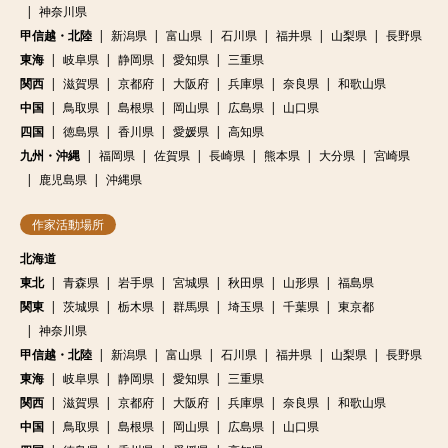
神奈川県
甲信越・北陸
新潟県
富山県
石川県
福井県
山梨県
長野県
東海
岐阜県
静岡県
愛知県
三重県
関西
滋賀県
京都府
大阪府
兵庫県
奈良県
和歌山県
中国
鳥取県
島根県
岡山県
広島県
山口県
四国
徳島県
香川県
愛媛県
高知県
九州・沖縄
福岡県
佐賀県
長崎県
熊本県
大分県
宮崎県
鹿児島県
沖縄県
作家活動場所
北海道
東北
青森県
岩手県
宮城県
秋田県
山形県
福島県
関東
茨城県
栃木県
群馬県
埼玉県
千葉県
東京都
神奈川県
甲信越・北陸
新潟県
富山県
石川県
福井県
山梨県
長野県
東海
岐阜県
静岡県
愛知県
三重県
関西
滋賀県
京都府
大阪府
兵庫県
奈良県
和歌山県
中国
鳥取県
島根県
岡山県
広島県
山口県