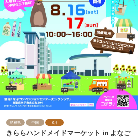
島根県
中国
8月
きららハンドメイドマーケット in よなご