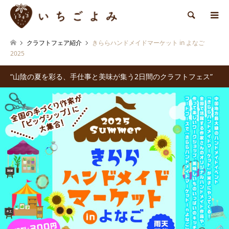
検索
クラフトフェア紹介
きららハンドメイドマーケット in よなご
2025
“山陰の夏を彩る、手仕事と美味が集う2日間のクラフトフェス”