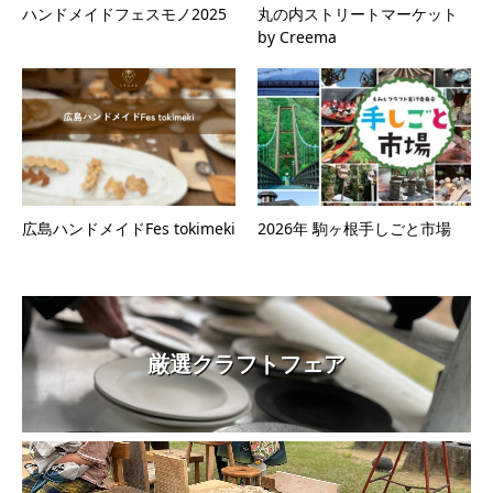
ハンドメイドフェスモノ2025
丸の内ストリートマーケット
by Creema
広島ハンドメイドFes tokimeki
2026年 駒ヶ根手しごと市場
厳選クラフトフェア