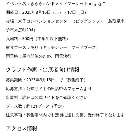
イベント名：きららハンドメイドマーケット in よなご
開催日：2025年8月16日（土）・17日（日）
会場：米子コンベンションセンター（ビッグシップ）（鳥取県米
子市末広町294）
入場料：300円（中学生以下無料）
飲食ブース：あり（キッチンカー、フードブース）
雨天時：屋内開催のため、雨天決行
クラフト作家・出展者向け情報
募集期間：2025年3月15日まで（募集終了）
応募方法：公式サイトの出店申込フォームより
出展料：詳細は公式サイトをご確認ください
ブース数：約121ブース（予定）
注意事項：募集期間内でも定員に達し次第、受付終了となります
アクセス情報