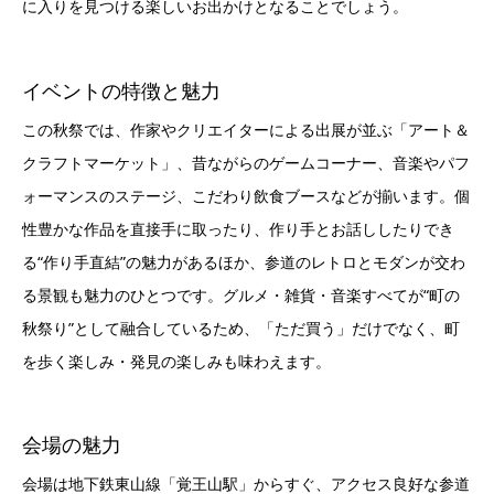
に入りを見つける楽しいお出かけとなることでしょう。
イベントの特徴と魅力
この秋祭では、作家やクリエイターによる出展が並ぶ「アート＆
クラフトマーケット」、昔ながらのゲームコーナー、音楽やパフ
ォーマンスのステージ、こだわり飲食ブースなどが揃います。個
性豊かな作品を直接手に取ったり、作り手とお話ししたりでき
る“作り手直結”の魅力があるほか、参道のレトロとモダンが交わ
る景観も魅力のひとつです。グルメ・雑貨・音楽すべてが“町の
秋祭り”として融合しているため、「ただ買う」だけでなく、町
を歩く楽しみ・発見の楽しみも味わえます。
会場の魅力
会場は地下鉄東山線「覚王山駅」からすぐ、アクセス良好な参道