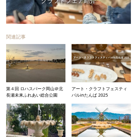
クラフトフェア紹介
関連記事
第４回 ロハスパーク岡山＠北
アート・クラフトフェスティ
長瀬未来ふれあい総合公園
バルinたんば 2025