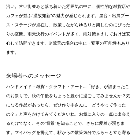
沿い。古い街並みと落ち着いた雰囲気の中に、個性的な雑貨店や
カフェが並ぶ“温故知新”の魅力が感じられます。屋台・出展ブー
ス・ステージが点在し、散策しながらゆるりと楽しむのにぴった
りの空間。雨天決行のイベントが多く、雨対策さえしておけば安
心して訪問できます。※荒天の場合は中止・変更の可能性もあり
ます。
来場者へのメッセージ
ハンドメイド・雑貨・クラフト・アート…「好き」が詰まったこ
のお祭りで、秋の午後をちょっと豊かに過ごしてみませんか？気
になる作品があったら、ぜひ作り手さんに「どうやって作った
の？」と声をかけてみてくださいね。お気に入りの一点に出会え
るだけでなく、その“背景”を知ることで、さらに愛着が湧きま
す。マイバッグを携えて、駅からの散策気分でふらっと立ち寄る