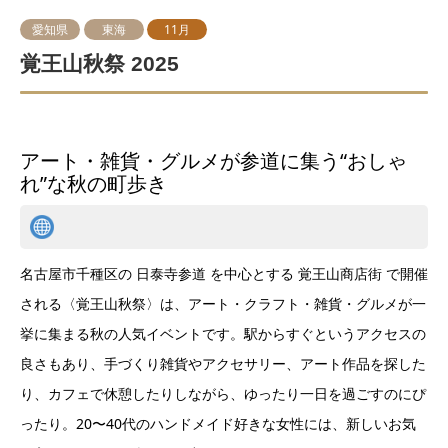
愛知県
東海
11月
覚王山秋祭 2025
アート・雑貨・グルメが参道に集う“おしゃ
れ”な秋の町歩き
名古屋市千種区の 日泰寺参道 を中心とする 覚王山商店街 で開催
される〈覚王山秋祭〉は、アート・クラフト・雑貨・グルメが一
挙に集まる秋の人気イベントです。駅からすぐというアクセスの
良さもあり、手づくり雑貨やアクセサリー、アート作品を探した
り、カフェで休憩したりしながら、ゆったり一日を過ごすのにぴ
ったり。20〜40代のハンドメイド好きな女性には、新しいお気