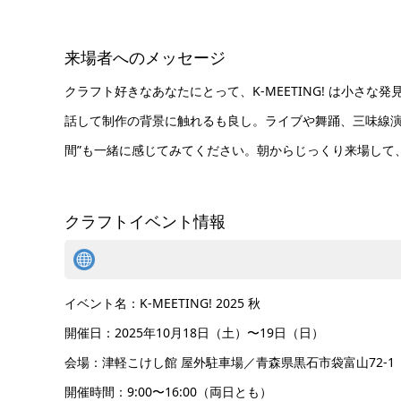
来場者へのメッセージ
クラフト好きなあなたにとって、K-MEETING! は小さ
話して制作の背景に触れるも良し。ライブや舞踊、三味線演
間”も一緒に感じてみてください。朝からじっくり来場して
クラフトイベント情報
イベント名：K-MEETING! 2025 秋
開催日：2025年10月18日（土）〜19日（日）
会場：津軽こけし館 屋外駐車場／青森県黒石市袋富山72-1
開催時間：9:00〜16:00（両日とも）