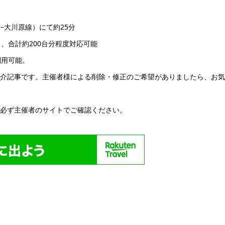
–大川原線）にて約25分
、合計約200台分程度対応可能
利用可能。
紹介記事です。主催者様による削除・修正のご希望がありましたら、お
い必ず主催者のサイトでご確認ください。