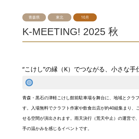
青森県
東北
10月
K-MEETING! 2025 秋
“こけし”の縁（K）でつながる、小さな
青森・黒石の津軽こけし館前駐車場を舞台に、地域とクラフトが交差
す。入場無料でクラフト作家や飲食出店が約40組集まり、
せる空間が演出されます。雨天決行（荒天中止）の運営で
手の温かみを感じるイベントです。