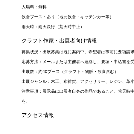
入場料：無料
飲食ブース：あり（地元飲食・キッチンカー等）
雨天時：雨天決行（荒天時中止）
クラフト作家・出展者向け情報
募集状況：出展募集は既に案内中。希望者は事前に要項請
応募方法：メールまたは主催者へ連絡し、要項・申込書を
出展数：約40ブース（クラフト・物販・飲食含む）
出展ジャンル：木工、布雑貨、アクセサリー、レジン、革
注意事項：展示品は出展者自身の作品であること。荒天時
を。
アクセス情報