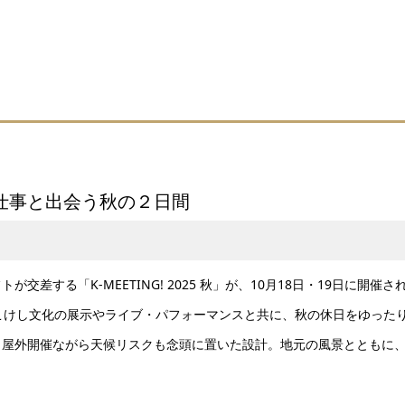
手仕事と出会う秋の２日間
する「K-MEETING! 2025 秋」が、10月18日・19日に開催さ
こけし文化の展示やライブ・パフォーマンスと共に、秋の休日をゆった
、屋外開催ながら天候リスクも念頭に置いた設計。地元の風景とともに