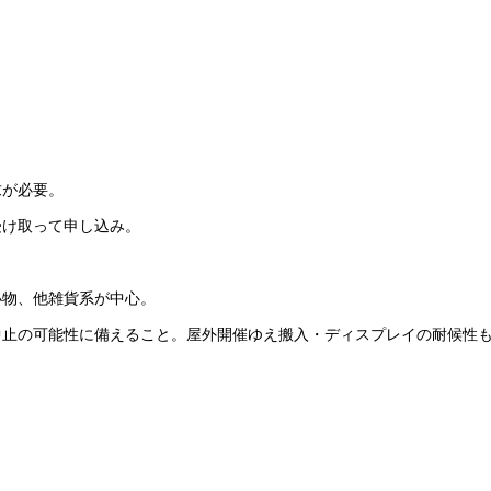
求が必要。
受け取って申し込み。
小物、他雑貨系が中心。
中止の可能性に備えること。屋外開催ゆえ搬入・ディスプレイの耐候性