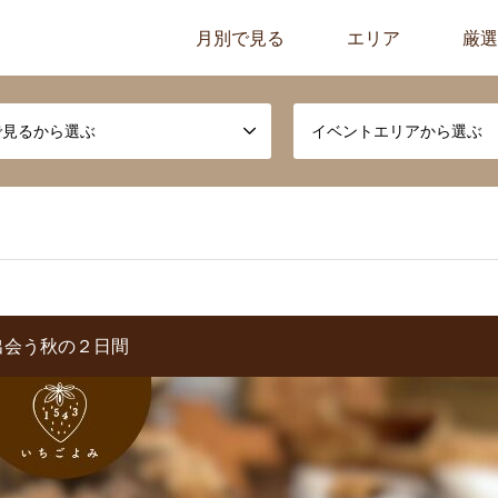
月別で見る
エリア
厳選
で見るから選ぶ
イベントエリアから選ぶ
出会う秋の２日間