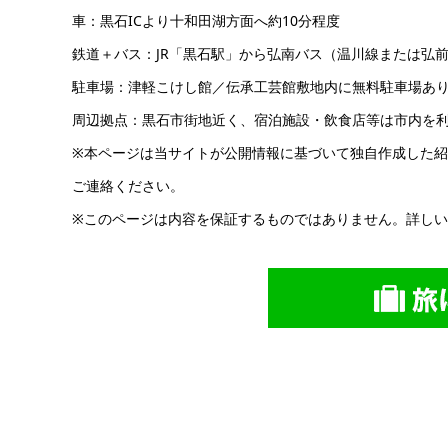
車：黒石ICより十和田湖方面へ約10分程度
鉄道＋バス：JR「黒石駅」から弘南バス（温川線または弘前
駐車場：津軽こけし館／伝承工芸館敷地内に無料駐車場あり
周辺拠点：黒石市街地近く、宿泊施設・飲食店等は市内を
※本ページは当サイトが公開情報に基づいて独自作成した
ご連絡ください。
※このページは内容を保証するものではありません。詳し