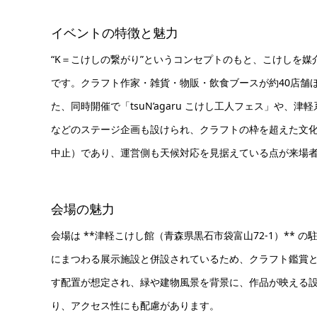
イベントの特徴と魅力
“K＝こけしの繋がり”というコンセプトのもと、こけしを
です。クラフト作家・雑貨・物販・飲食ブースが約40店舗
た、同時開催で「tsuN’agaru こけし工人フェス」や
などのステージ企画も設けられ、クラフトの枠を超えた文
中止）であり、運営側も天候対応を見据えている点が来場
会場の魅力
会場は **津軽こけし館（青森県黒石市袋富山72-1）**
にまつわる展示施設と併設されているため、クラフト鑑賞と
す配置が想定され、緑や建物風景を背景に、作品が映える
り、アクセス性にも配慮があります。