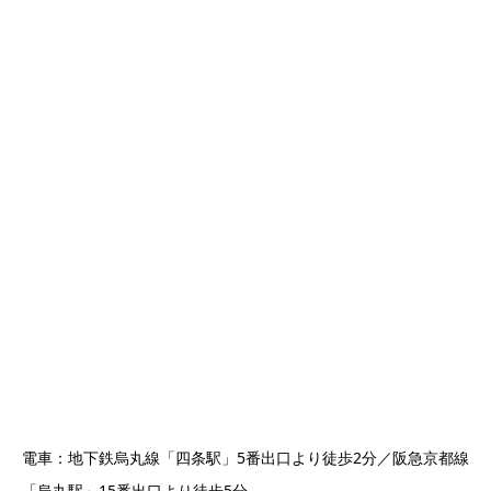
電車：地下鉄烏丸線「四条駅」5番出口より徒歩2分／阪急京都線
「烏丸駅」15番出口より徒歩5分