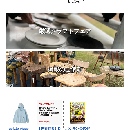
広場vol.1
厳選クラフトフェア
掲載のご依頼