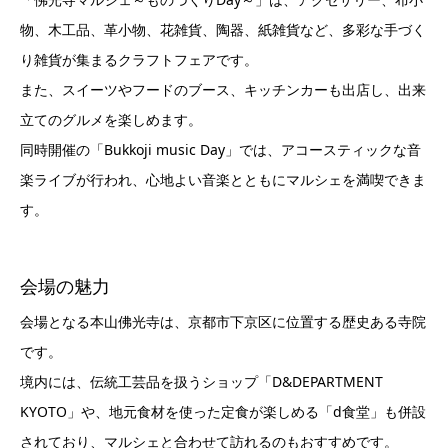
物、木工品、革小物、花雑貨、陶器、紙雑貨など、多彩な手づく
り雑貨が集まるクラフトフェアです。
また、スイーツやフードのブース、キッチンカーも出店し、出来
立てのグルメを楽しめます。
同時開催の「Bukkoji music Day」では、アコースティックな音
楽ライブが行われ、心地よい音楽とともにマルシェを満喫できま
す。
会場の魅力
会場となる本山佛光寺は、京都市下京区に位置する歴史ある寺院
です。
境内には、伝統工芸品を扱うショップ「D&DEPARTMENT
KYOTO」や、地元食材を使った定食が楽しめる「d食堂」も併設
されており、マルシェと合わせて訪れるのもおすすめです。