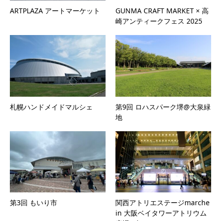
ARTPLAZA アートマーケット
GUNMA CRAFT MARKET × 高
崎アンティークフェス 2025
札幌ハンドメイドマルシェ
第9回 ロハスパーク堺@大泉緑
地
第3回 もいり市
関西アトリエステージmarche
in 大阪ベイタワーアトリウム