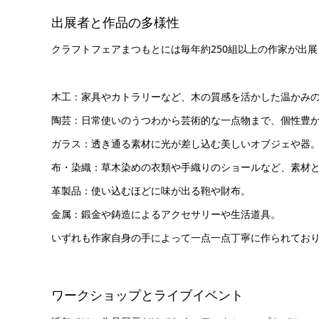
出展者と作品の多様性
クラフトフェアまつもとには毎年約250組以上の作家が出
木工：家具やカトラリーなど、木の質感を活かした温かみ
陶芸：日常使いのうつわから芸術的な一点物まで、個性豊
ガラス：透き通る素材に光が差し込む美しいオブジェや器
布・染織：草木染めの衣類や手織りのショールなど、素材
革製品：使い込むほどに味が出る鞄や財布。
金属：鍛金や鋳造によるアクセサリーや生活道具。
いずれも作家自身の手によって一点一点丁寧に作られてお
ワークショップとライブイベント