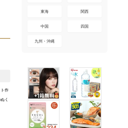
東海
関西
中国
四国
九州・沖縄
フト作
のぬく