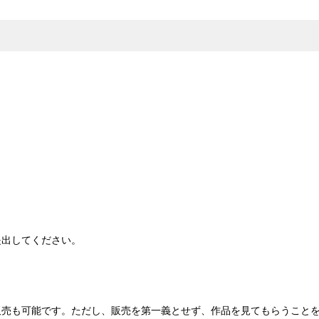
提出してください。
販売も可能です。ただし、販売を第一義とせず、作品を見てもらうこと