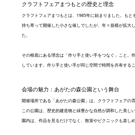
クラフトフェアまつもとの歴史と理念
クラフトフェアまつもとは、1985年に始まりました。も
持ち寄って開催した小さな催しでしたが、年々規模が拡大
た。
その根底にある理念は「作り手と使い手をつなぐ」こと。
しています。作り手と使い手が同じ空間で時間を共有する
会場の魅力：あがたの森公園という舞台
開催場所である「あがたの森公園」は、クラフトフェアの
この公園は、歴史的建造物と緑豊かな自然が調和した美し
園内は、作品を見るだけでなく、散策やピクニックも楽し