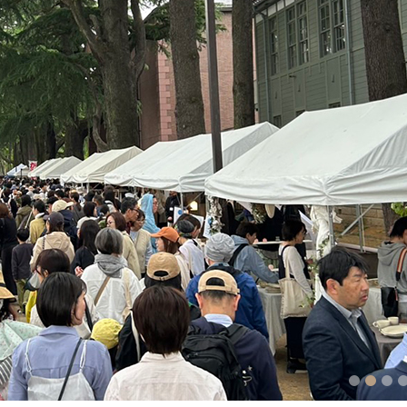
1
2
3
4
5