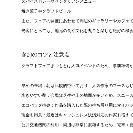
スパイスカレーやベジタリアンメニュー
焼き菓子やクラフトビール
また、フェアの開催にあわせて周辺のギャラリーやカフェ
光客にとっても、地元の食や文化を丸ごと楽しむ絶好の機
参加のコツと注意点
クラフトフェアまつもとは人気イベントのため、事前準備
早めの来場：朝は比較的空いており、人気作家のブースも
歩きやすい靴：会場は芝生や土の地面が多いため、スニー
エコバッグ持参：作品を購入した際の持ち帰り用にマイバ
現金も用意：最近はキャッシュレス決済対応の作家も増え
公共交通機関の利用：周辺は非常に混雑するため、電車＋