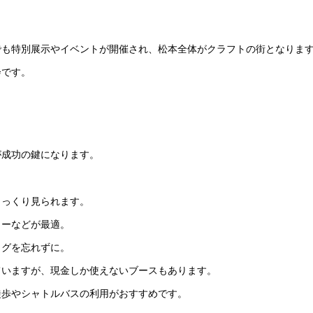
でも特別展示やイベントが開催され、松本全体がクラフトの街となりま
会です。
が成功の鍵になります。
じっくり見られます。
カーなどが最適。
ッグを忘れずに。
ていますが、現金しか使えないブースもあります。
徒歩やシャトルバスの利用がおすすめです。