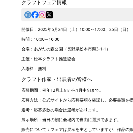
クラフトフェア情報
開催日：2025年5月24日（土）10:00～17:00、25日（日）
時間：10:00～16:00
会場：​あがたの森公園（長野県松本市県3-1-1）
主催：​松本クラフト推進協会
入場料：無料
クラフト作家・出展者の皆様へ
応募期間：​例年12月上旬から1月中旬まで。
応募方法：​公式サイトから応募要項を確認し、必要書類を
選考：​応募多数の場合は選考があります。
展示場所：​当日の朝に会場内で自由に選択できます。
販売について：​フェアは展示を主としていますが、作品の