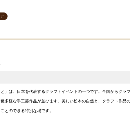
ェア
詩
もと」は、日本を代表するクラフトイベントの一つです。全国からクラ
多種多様な手工芸作品が並びます。美しい松本の自然と、クラフト作品
ることのできる特別な場です。