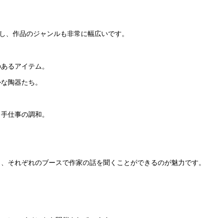
展し、作品のジャンルも非常に幅広いです。
のあるアイテム。
かな陶器たち。
。
と手仕事の調和。
り、それぞれのブースで作家の話を聞くことができるのが魅力です。