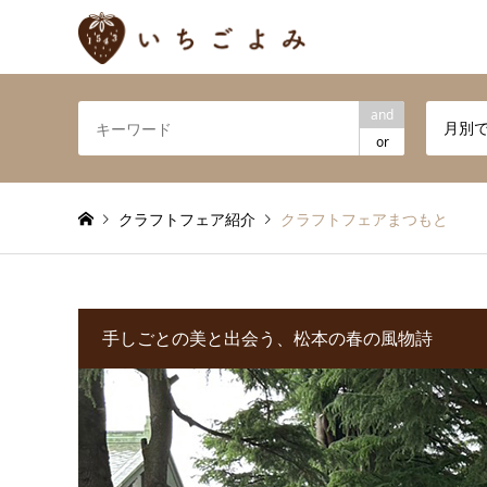
and
月別
or
クラフトフェア紹介
クラフトフェアまつもと
手しごとの美と出会う、松本の春の風物詩