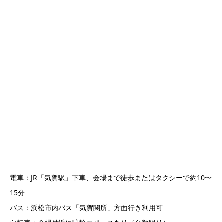
電車：JR「気賀駅」下車、会場まで徒歩またはタクシーで約10〜
15分
バス：浜松市内バス「気賀関所」方面行き利用可