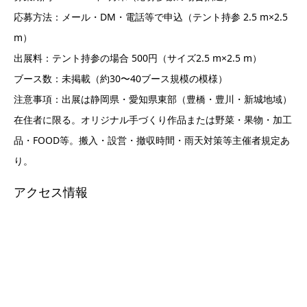
応募方法：メール・DM・電話等で申込（テント持参 2.5 m×2.5
m）
出展料：テント持参の場合 500円（サイズ2.5 m×2.5 m）
ブース数：未掲載（約30〜40ブース規模の模様）
注意事項：出展は静岡県・愛知県東部（豊橋・豊川・新城地域）
在住者に限る。オリジナル手づくり作品または野菜・果物・加工
品・FOOD等。搬入・設営・撤収時間・雨天対策等主催者規定あ
り。
アクセス情報