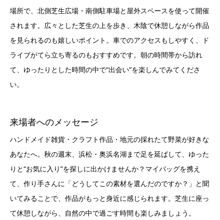
場所で、北側芝生広場・南側駐車場と屋外スペースを使って開催
されます。広々とした芝生の上を歩き、木陰で休憩しながら作品
を見られるのも嬉しいポイント。車でのアクセスもしやすく、ド
ライブがてら立ち寄るのもおすすめです。朝の時間帯から訪れ
て、ゆったりとした時間の中で“出会い”を楽しんでみてくださ
い。
来場者へのメッセージ
ハンドメイド雑貨・クラフト作品・地元の採れたて野菜が好きな
あなたへ。秋の週末、浜松・奥浜名湖まで足を延ばして、ゆった
りと“お気に入り”を探しに出かけませんか？マイバッグを携え
て、作り手さんに「どうしてこの素材を選んだのですか？」と聞
いてみることで、作品がもっと身近に感じられます。芝生に座っ
て休憩しながら、自然の中で過ごす時間も楽しみましょう。