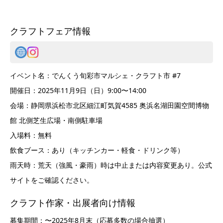
クラフトフェア情報
イベント名：でんくう旬彩市マルシェ・クラフト市 #7
開催日：2025年11月9日（日）9:00〜14:00
会場：静岡県浜松市北区細江町気賀4585 奥浜名湖田園空間博物
館 北側芝生広場・南側駐車場
入場料：無料
飲食ブース：あり（キッチンカー・軽食・ドリンク等）
雨天時：荒天（強風・豪雨）時は中止または内容変更あり。公式
サイトをご確認ください。
クラフト作家・出展者向け情報
募集期間：〜2025年8月末（応募多数の場合抽選）