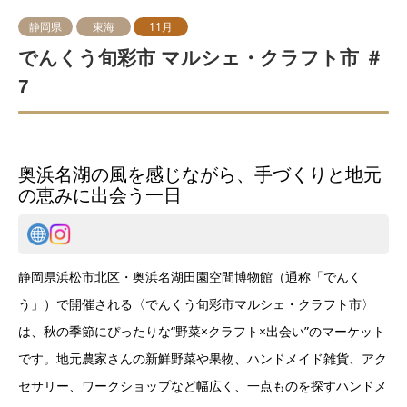
静岡県
東海
11月
でんくう旬彩市 マルシェ・クラフト市 ＃
7
奥浜名湖の風を感じながら、手づくりと地元
の恵みに出会う一日
静岡県浜松市北区・奥浜名湖田園空間博物館（通称「でんく
う」）で開催される〈でんくう旬彩市マルシェ・クラフト市〉
は、秋の季節にぴったりな“野菜×クラフト×出会い”のマーケット
です。地元農家さんの新鮮野菜や果物、ハンドメイド雑貨、アク
セサリー、ワークショップなど幅広く、一点ものを探すハンドメ