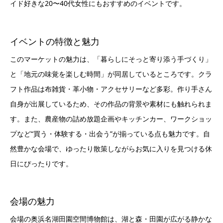
イド好きな20〜40代女性にもおすすめのイベントです。
イベントの特徴と魅力
このマーケットの魅力は、「暮らしにそっと寄り添う手づくり」
と「地元の味覚を楽しむ時間」が同居しているところです。クラ
フト作品は布雑貨・革小物・アクセサリーなど多彩。作り手さん
自身が出展しているため、その作品の背景や素材にも触れられま
す。また、農産物の詰め放題企画やキッチンカー、ワークショッ
プなど“買う・体験する・出会う”が揃っている点も魅力です。自
然豊かな会場で、ゆったり散策しながらお気に入りを見つける休
日にぴったりです。
会場の魅力
会場の奥浜名湖田園空間博物館は、湖と森・田園が広がる静かな