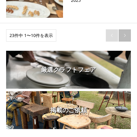
2025
23件中 1〜10件を表示


厳選クラフトフェア
掲載のご依頼