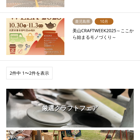
鹿児島県
10月
美山CRAFTWEEK2025～ここか
ら始まるモノづくり～
2件中 1〜2件を表示
厳選クラフトフェア