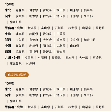
北海道
東北
青森県
岩手県
宮城県
秋田県
山形県
福島県
関東
茨城県
栃木県
群馬県
埼玉県
千葉県
東京都
神奈川県
甲信越・北陸
新潟県
富山県
石川県
福井県
山梨県
長野県
東海
岐阜県
静岡県
愛知県
三重県
関西
滋賀県
京都府
大阪府
兵庫県
奈良県
和歌山県
中国
鳥取県
島根県
岡山県
広島県
山口県
四国
徳島県
香川県
愛媛県
高知県
九州・沖縄
福岡県
佐賀県
長崎県
熊本県
大分県
宮崎県
鹿児島県
沖縄県
作家活動場所
北海道
東北
青森県
岩手県
宮城県
秋田県
山形県
福島県
関東
茨城県
栃木県
群馬県
埼玉県
千葉県
東京都
神奈川県
甲信越・北陸
新潟県
富山県
石川県
福井県
山梨県
長野県