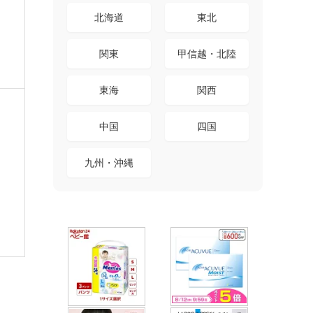
北海道
東北
関東
甲信越・北陸
東海
関西
中国
四国
九州・沖縄