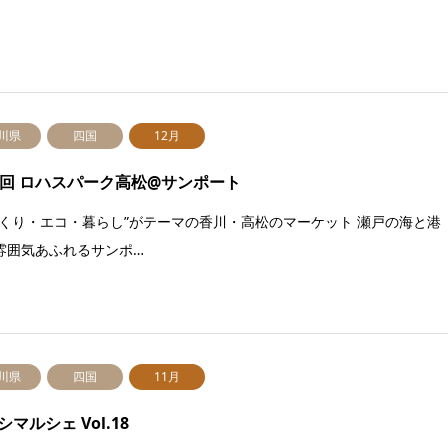
川県
四国
12月
0回 ロハスパーク高松@サンポート
づくり・エコ・暮らし”がテーマの香川・高松のマーケット 瀬戸の海と港
雰囲気あふれるサンポ…
川県
四国
11月
シマルシェ Vol.18