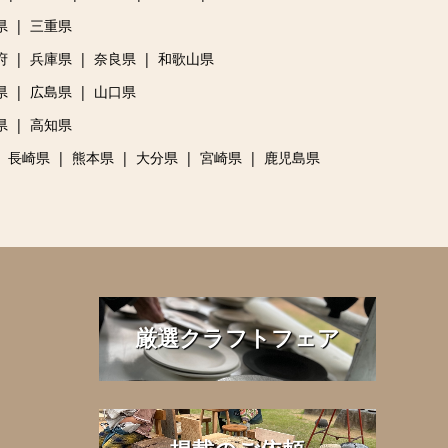
県
三重県
府
兵庫県
奈良県
和歌山県
県
広島県
山口県
県
高知県
長崎県
熊本県
大分県
宮崎県
鹿児島県
厳選クラフトフェア