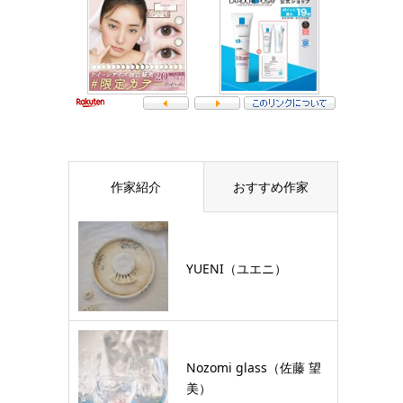
作家紹介
おすすめ作家
YUENI（ユエニ）
Nozomi glass（佐藤 望
美）