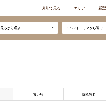
月別で見る
エリア
厳選
で見るから選ぶ
イベントエリアから選ぶ
古い順
閲覧数順