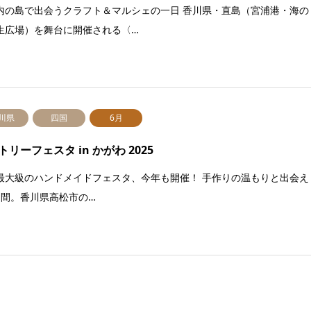
内の島で出会うクラフト＆マルシェの一日 香川県・直島（宮浦港・海の
生広場）を舞台に開催される〈…
川県
四国
6月
トリーフェスタ in かがわ 2025
最大級のハンドメイドフェスタ、今年も開催！ 手作りの温もりと出会え
日間。香川県高松市の…