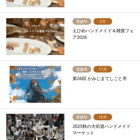
愛媛県
2月
えひめハンドメイド＆雑貨フェ
ア2026
愛媛県
11月
第26回 かみじまてしごと市
愛媛県
10月
2025秋の大街道ハンドメイド
マーケット