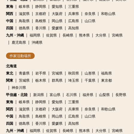
東海
岐阜県
静岡県
愛知県
三重県
関西
滋賀県
京都府
大阪府
兵庫県
奈良県
和歌山県
中国
鳥取県
島根県
岡山県
広島県
山口県
四国
徳島県
香川県
愛媛県
高知県
九州・沖縄
福岡県
佐賀県
長崎県
熊本県
大分県
宮崎県
鹿児島県
沖縄県
作家活動場所
北海道
東北
青森県
岩手県
宮城県
秋田県
山形県
福島県
関東
茨城県
栃木県
群馬県
埼玉県
千葉県
東京都
神奈川県
甲信越・北陸
新潟県
富山県
石川県
福井県
山梨県
長野県
東海
岐阜県
静岡県
愛知県
三重県
関西
滋賀県
京都府
大阪府
兵庫県
奈良県
和歌山県
中国
鳥取県
島根県
岡山県
広島県
山口県
四国
徳島県
香川県
愛媛県
高知県
九州・沖縄
福岡県
佐賀県
長崎県
熊本県
大分県
宮崎県