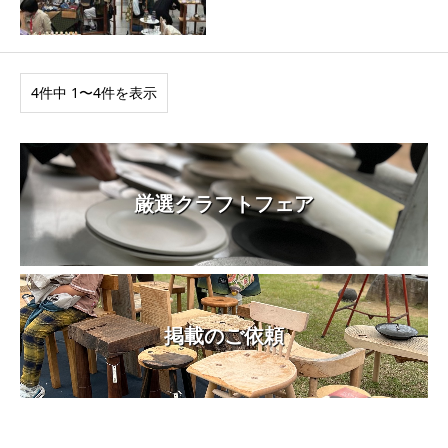
4件中 1〜4件を表示
厳選クラフトフェア
掲載のご依頼