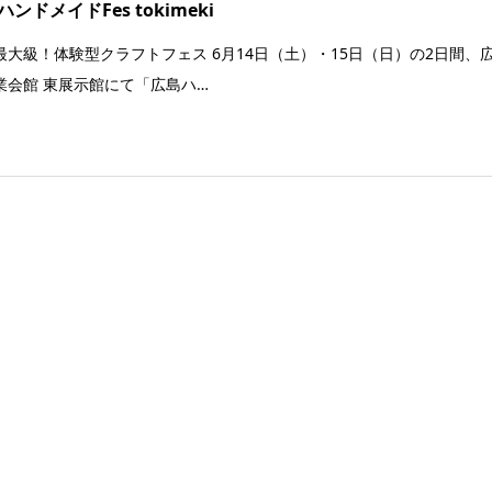
ンドメイドFes tokimeki
最大級！体験型クラフトフェス 6月14日（土）・15日（日）の2日間、
業会館 東展示館にて「広島ハ…