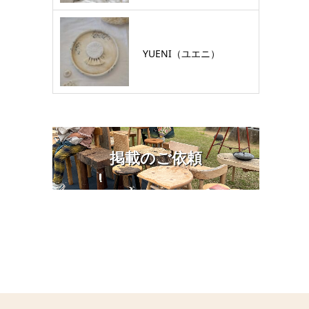
YUENI（ユエニ）
掲載のご依頼