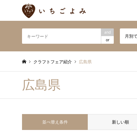
and
月別
or
クラフトフェア紹介
広島県
広島県
並べ替え条件
新しい順