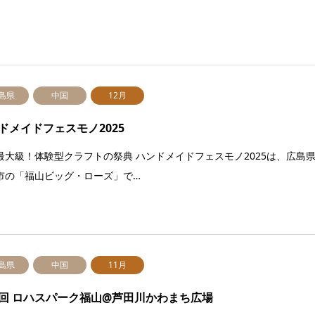
島県
中国
12月
ドメイドフェスモノ2025
最大級！体験型クラフトの祭典 ハンドメイドフェスモノ2025は、広島
市の「福山ビッグ・ローズ」で…
島県
中国
11月
回 ロハスパーク福山@芦田川かわまち広場