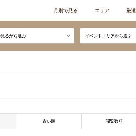
月別で見る
エリア
厳選
で見るから選ぶ
イベントエリアから選ぶ
古い順
閲覧数順