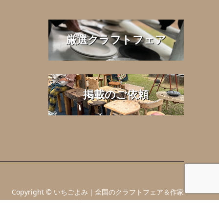
厳選クラフトフェア
掲載のご依頼
Copyright
©
いちごよみ｜全国のクラフトフェア＆作家
情報ポータル
. All Rights Reserved.