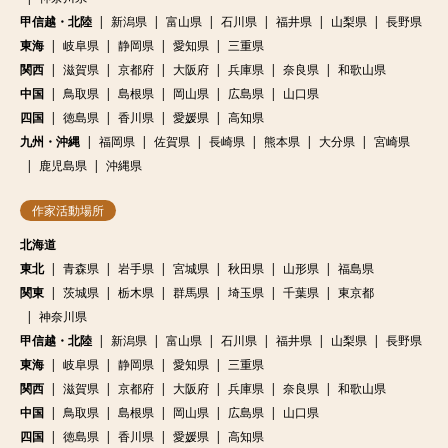
甲信越・北陸
新潟県
富山県
石川県
福井県
山梨県
長野県
東海
岐阜県
静岡県
愛知県
三重県
関西
滋賀県
京都府
大阪府
兵庫県
奈良県
和歌山県
中国
鳥取県
島根県
岡山県
広島県
山口県
四国
徳島県
香川県
愛媛県
高知県
九州・沖縄
福岡県
佐賀県
長崎県
熊本県
大分県
宮崎県
鹿児島県
沖縄県
作家活動場所
北海道
東北
青森県
岩手県
宮城県
秋田県
山形県
福島県
関東
茨城県
栃木県
群馬県
埼玉県
千葉県
東京都
神奈川県
甲信越・北陸
新潟県
富山県
石川県
福井県
山梨県
長野県
東海
岐阜県
静岡県
愛知県
三重県
関西
滋賀県
京都府
大阪府
兵庫県
奈良県
和歌山県
中国
鳥取県
島根県
岡山県
広島県
山口県
四国
徳島県
香川県
愛媛県
高知県