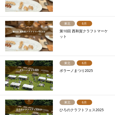
東北
6月
第10回 西和賀クラフトマーケ
ット
東北
6月
ポラーノまつり2025
東北
6月
ひろのクラフトフェス2025