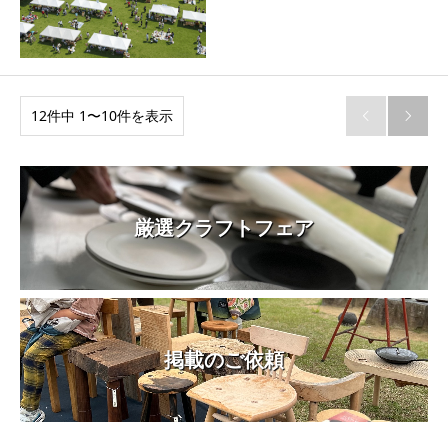
12件中 1〜10件を表示


厳選クラフトフェア
掲載のご依頼