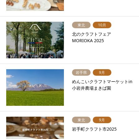
東北
10月
北のクラフトフェア
MORIOKA 2025
岩手県
9月
めんこいクラフトマーケットin
小岩井農場まきば園
東北
9月
岩手町クラフト市2025