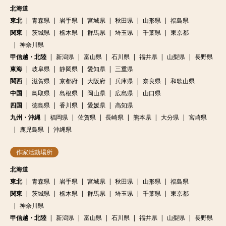
北海道
東北
青森県
岩手県
宮城県
秋田県
山形県
福島県
関東
茨城県
栃木県
群馬県
埼玉県
千葉県
東京都
神奈川県
甲信越・北陸
新潟県
富山県
石川県
福井県
山梨県
長野県
東海
岐阜県
静岡県
愛知県
三重県
関西
滋賀県
京都府
大阪府
兵庫県
奈良県
和歌山県
中国
鳥取県
島根県
岡山県
広島県
山口県
四国
徳島県
香川県
愛媛県
高知県
九州・沖縄
福岡県
佐賀県
長崎県
熊本県
大分県
宮崎県
鹿児島県
沖縄県
作家活動場所
北海道
東北
青森県
岩手県
宮城県
秋田県
山形県
福島県
関東
茨城県
栃木県
群馬県
埼玉県
千葉県
東京都
神奈川県
甲信越・北陸
新潟県
富山県
石川県
福井県
山梨県
長野県