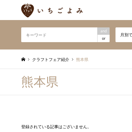
and
月別
or
クラフトフェア紹介
熊本県
熊本県
登録されている記事はございません。