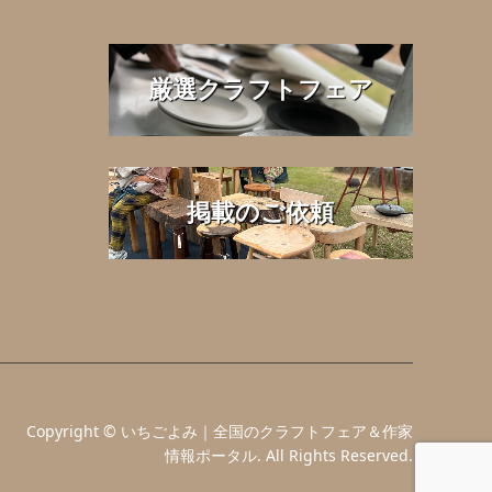
厳選クラフトフェア
掲載のご依頼
Copyright
©
いちごよみ｜全国のクラフトフェア＆作家
情報ポータル
. All Rights Reserved.