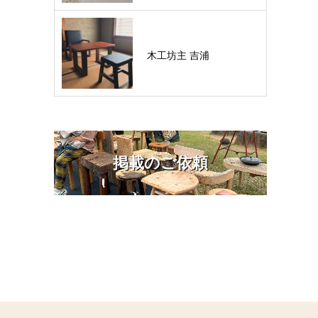
木工坊主 吉浦
掲載のご依頼