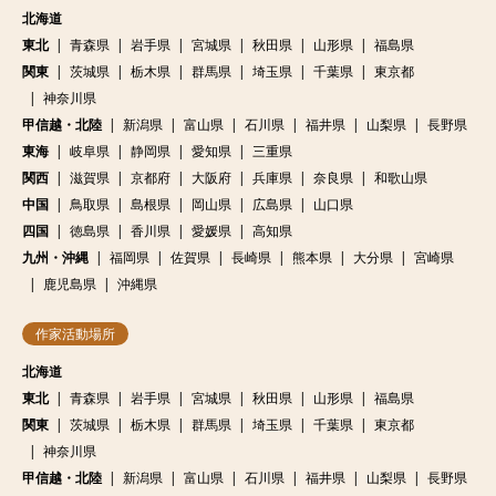
北海道
東北
青森県
岩手県
宮城県
秋田県
山形県
福島県
関東
茨城県
栃木県
群馬県
埼玉県
千葉県
東京都
神奈川県
甲信越・北陸
新潟県
富山県
石川県
福井県
山梨県
長野県
東海
岐阜県
静岡県
愛知県
三重県
関西
滋賀県
京都府
大阪府
兵庫県
奈良県
和歌山県
中国
鳥取県
島根県
岡山県
広島県
山口県
四国
徳島県
香川県
愛媛県
高知県
九州・沖縄
福岡県
佐賀県
長崎県
熊本県
大分県
宮崎県
鹿児島県
沖縄県
作家活動場所
北海道
東北
青森県
岩手県
宮城県
秋田県
山形県
福島県
関東
茨城県
栃木県
群馬県
埼玉県
千葉県
東京都
神奈川県
甲信越・北陸
新潟県
富山県
石川県
福井県
山梨県
長野県