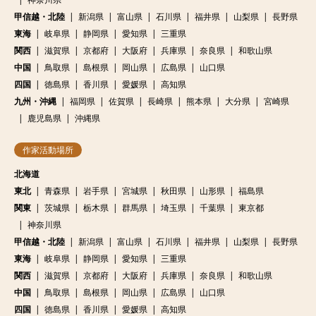
甲信越・北陸
新潟県
富山県
石川県
福井県
山梨県
長野県
東海
岐阜県
静岡県
愛知県
三重県
関西
滋賀県
京都府
大阪府
兵庫県
奈良県
和歌山県
中国
鳥取県
島根県
岡山県
広島県
山口県
四国
徳島県
香川県
愛媛県
高知県
九州・沖縄
福岡県
佐賀県
長崎県
熊本県
大分県
宮崎県
鹿児島県
沖縄県
作家活動場所
北海道
東北
青森県
岩手県
宮城県
秋田県
山形県
福島県
関東
茨城県
栃木県
群馬県
埼玉県
千葉県
東京都
神奈川県
甲信越・北陸
新潟県
富山県
石川県
福井県
山梨県
長野県
東海
岐阜県
静岡県
愛知県
三重県
関西
滋賀県
京都府
大阪府
兵庫県
奈良県
和歌山県
中国
鳥取県
島根県
岡山県
広島県
山口県
四国
徳島県
香川県
愛媛県
高知県