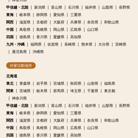
甲信越・北陸
新潟県
富山県
石川県
福井県
山梨県
長野県
東海
岐阜県
静岡県
愛知県
三重県
関西
滋賀県
京都府
大阪府
兵庫県
奈良県
和歌山県
中国
鳥取県
島根県
岡山県
広島県
山口県
四国
徳島県
香川県
愛媛県
高知県
九州・沖縄
福岡県
佐賀県
長崎県
熊本県
大分県
宮崎県
鹿児島県
沖縄県
作家活動場所
北海道
東北
青森県
岩手県
宮城県
秋田県
山形県
福島県
関東
茨城県
栃木県
群馬県
埼玉県
千葉県
東京都
神奈川県
甲信越・北陸
新潟県
富山県
石川県
福井県
山梨県
長野県
東海
岐阜県
静岡県
愛知県
三重県
関西
滋賀県
京都府
大阪府
兵庫県
奈良県
和歌山県
中国
鳥取県
島根県
岡山県
広島県
山口県
四国
徳島県
香川県
愛媛県
高知県