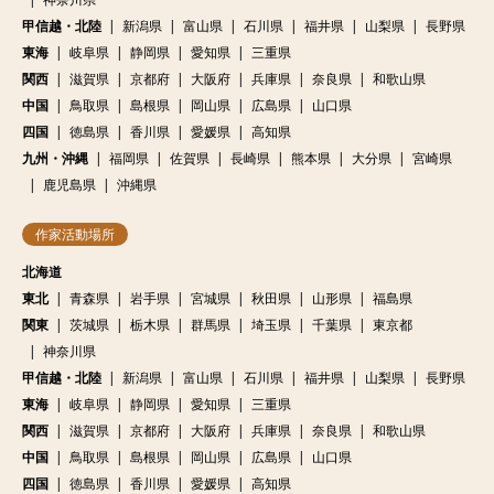
甲信越・北陸
新潟県
富山県
石川県
福井県
山梨県
長野県
東海
岐阜県
静岡県
愛知県
三重県
関西
滋賀県
京都府
大阪府
兵庫県
奈良県
和歌山県
中国
鳥取県
島根県
岡山県
広島県
山口県
四国
徳島県
香川県
愛媛県
高知県
九州・沖縄
福岡県
佐賀県
長崎県
熊本県
大分県
宮崎県
鹿児島県
沖縄県
作家活動場所
北海道
東北
青森県
岩手県
宮城県
秋田県
山形県
福島県
関東
茨城県
栃木県
群馬県
埼玉県
千葉県
東京都
神奈川県
甲信越・北陸
新潟県
富山県
石川県
福井県
山梨県
長野県
東海
岐阜県
静岡県
愛知県
三重県
関西
滋賀県
京都府
大阪府
兵庫県
奈良県
和歌山県
中国
鳥取県
島根県
岡山県
広島県
山口県
四国
徳島県
香川県
愛媛県
高知県