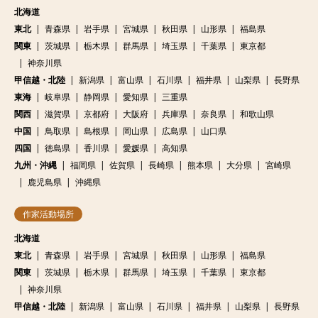
北海道
東北
青森県
岩手県
宮城県
秋田県
山形県
福島県
関東
茨城県
栃木県
群馬県
埼玉県
千葉県
東京都
神奈川県
甲信越・北陸
新潟県
富山県
石川県
福井県
山梨県
長野県
東海
岐阜県
静岡県
愛知県
三重県
関西
滋賀県
京都府
大阪府
兵庫県
奈良県
和歌山県
中国
鳥取県
島根県
岡山県
広島県
山口県
四国
徳島県
香川県
愛媛県
高知県
九州・沖縄
福岡県
佐賀県
長崎県
熊本県
大分県
宮崎県
鹿児島県
沖縄県
作家活動場所
北海道
東北
青森県
岩手県
宮城県
秋田県
山形県
福島県
関東
茨城県
栃木県
群馬県
埼玉県
千葉県
東京都
神奈川県
甲信越・北陸
新潟県
富山県
石川県
福井県
山梨県
長野県