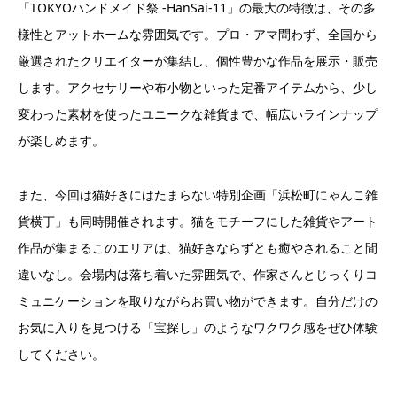
「TOKYOハンドメイド祭 -HanSai-11」の最大の特徴は、その多
様性とアットホームな雰囲気です。プロ・アマ問わず、全国から
厳選されたクリエイターが集結し、個性豊かな作品を展示・販売
します。アクセサリーや布小物といった定番アイテムから、少し
変わった素材を使ったユニークな雑貨まで、幅広いラインナップ
が楽しめます。
また、今回は猫好きにはたまらない特別企画「浜松町にゃんこ雑
貨横丁」も同時開催されます。猫をモチーフにした雑貨やアート
作品が集まるこのエリアは、猫好きならずとも癒やされること間
違いなし。会場内は落ち着いた雰囲気で、作家さんとじっくりコ
ミュニケーションを取りながらお買い物ができます。自分だけの
お気に入りを見つける「宝探し」のようなワクワク感をぜひ体験
してください。