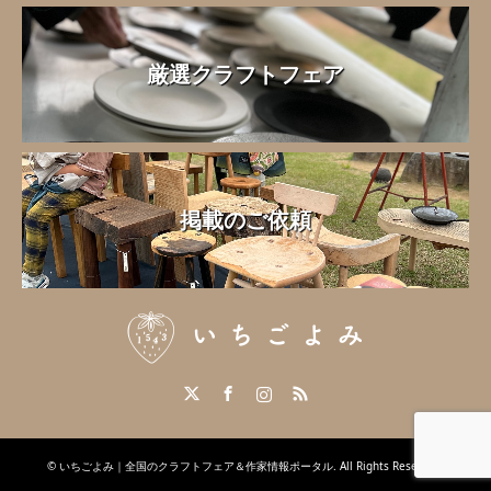
厳選クラフトフェア
掲載のご依頼
Twitter
Facebook
Instagram
RSS
©
いちごよみ｜全国のクラフトフェア＆作家情報ポータル
. All Rights Reserved.