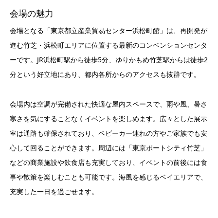
会場の魅力
会場となる「東京都立産業貿易センター浜松町館」は、再開発が
進む竹芝・浜松町エリアに位置する最新のコンベンションセンタ
ーです。JR浜松町駅から徒歩5分、ゆりかもめ竹芝駅からは徒歩2
分という好立地にあり、都内各所からのアクセスも抜群です。
会場内は空調が完備された快適な屋内スペースで、雨や風、暑さ
寒さを気にすることなくイベントを楽しめます。広々とした展示
室は通路も確保されており、ベビーカー連れの方やご家族でも安
心して回ることができます。周辺には「東京ポートシティ竹芝」
などの商業施設や飲食店も充実しており、イベントの前後には食
事や散策を楽しむことも可能です。海風を感じるベイエリアで、
充実した一日を過ごせます。