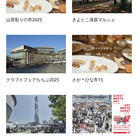
山背彩りの市2025
きよとこ清原マルシェ
クラフトフェアちちぶ2025
さが＊ひな市15