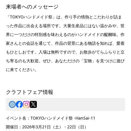
来場者へのメッセージ
「TOKYOハンドメイド祭」は、作り手の情熱とこだわりが詰ま
った作品に出会える場所です。大量生産品にはない温かみや、世
界に一つだけの特別感を味わえるのがハンドメイドの醍醐味。作
家さんとの会話を通じて、作品の背景にある物語を知れば、愛着
もひとしおです。入場は無料ですので、お散歩がてらふらりと立
ち寄るのも大歓迎。ぜひ、あなただけの「宝物」を見つけに遊び
に来てください。
クラフトフェア情報
イベント名：TOKYOハンドメイド祭 -HanSai-11
開催日：2026年3月21日（土）・22日（日）