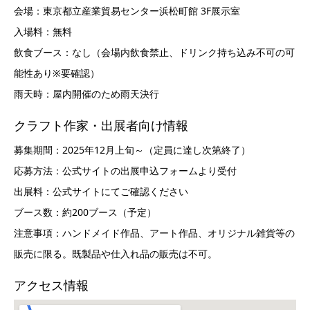
会場：東京都立産業貿易センター浜松町館 3F展示室
入場料：無料
飲食ブース：なし（会場内飲食禁止、ドリンク持ち込み不可の可
能性あり※要確認）
雨天時：屋内開催のため雨天決行
クラフト作家・出展者向け情報
募集期間：2025年12月上旬～（定員に達し次第終了）
応募方法：公式サイトの出展申込フォームより受付
出展料：公式サイトにてご確認ください
ブース数：約200ブース（予定）
注意事項：ハンドメイド作品、アート作品、オリジナル雑貨等の
販売に限る。既製品や仕入れ品の販売は不可。
アクセス情報