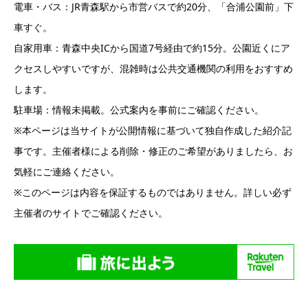
電車・バス：JR青森駅から市営バスで約20分、「合浦公園前」下
車すぐ。
自家用車：青森中央ICから国道7号経由で約15分。公園近くにア
クセスしやすいですが、混雑時は公共交通機関の利用をおすすめ
します。
駐車場：情報未掲載。公式案内を事前にご確認ください。
※本ページは当サイトが公開情報に基づいて独自作成した紹介記
事です。主催者様による削除・修正のご希望がありましたら、お
気軽にご連絡ください。
※このページは内容を保証するものではありません。詳しい必ず
主催者のサイトでご確認ください。