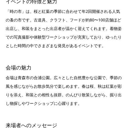
イベントの特徴と魅力
「時の市」は、桜と紅葉の季節に合わせて年2回開催される人気
の蚤の市です。古道具、クラフト、フードが約80〜100店舗ほど
出店し、和装をまとった出店者が温かく迎えてくれます。着物姿
での写真撮影や体験型ワークショップが充実しており、ゆったり
とした時間の中でさまざまな発見があるイベントです。
会場の魅力
会場は青森市の合浦公園。広々とした自然豊かな公園で、季節の
風を感じながらお散歩気分で楽しめます。春は桜、秋は紅葉が彩
りを添え、和装との相性も抜群。のんびり散策しながら、掘り出
し物探しやワークショップに心躍ります。
来場者へのメッセージ