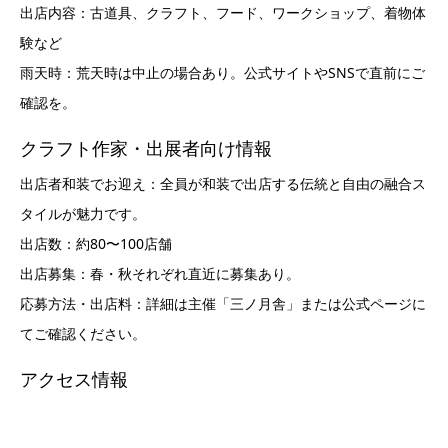
出店内容：古道具、クラフト、フード、ワークショップ、着物体
験など
雨天時：荒天時は中止の場合あり。公式サイトやSNSで直前にご
確認を。
クラフト作家・出展者向け情報
出店者和装でお迎え：全員が和装で出店する伝統と自由の融合ス
タイルが魅力です。
出店数：約80〜100店舗
出店募集：春・秋それぞれ直近に募集あり。
応募方法・出店料：詳細は主催「三ノ月舎」または公式ページに
てご確認ください。
アクセス情報