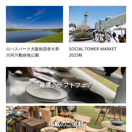
ロハスパーク大阪柏原@大和
SOCIAL TOWER MARKET
川河川敷緑地公園
2025秋
厳選クラフトフェア
掲載のご依頼