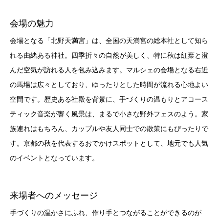
会場の魅力
会場となる「北野天満宮」は、全国の天満宮の総本社として知ら
れる由緒ある神社。四季折々の自然が美しく、特に秋は紅葉と澄
んだ空気が訪れる人を包み込みます。マルシェの会場となる右近
の馬場は広々としており、ゆったりとした時間が流れる心地よい
空間です。歴史ある社殿を背景に、手づくりの温もりとアコース
ティック音楽が響く風景は、まるで小さな野外フェスのよう。家
族連れはもちろん、カップルや友人同士での散策にもぴったりで
す。京都の秋を代表するおでかけスポットとして、地元でも人気
のイベントとなっています。
来場者へのメッセージ
手づくりの温かさにふれ、作り手とつながることができるのが