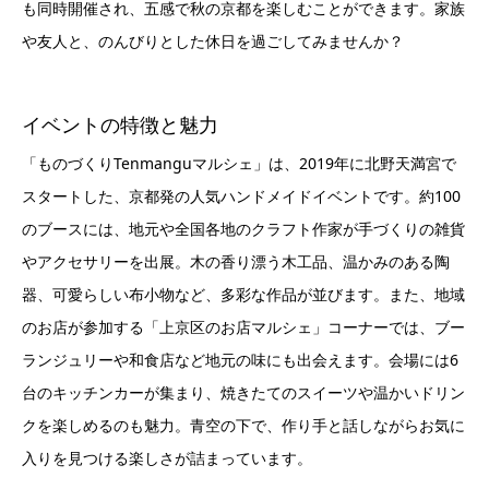
も同時開催され、五感で秋の京都を楽しむことができます。家族
や友人と、のんびりとした休日を過ごしてみませんか？
イベントの特徴と魅力
「ものづくりTenmanguマルシェ」は、2019年に北野天満宮で
スタートした、京都発の人気ハンドメイドイベントです。約100
のブースには、地元や全国各地のクラフト作家が手づくりの雑貨
やアクセサリーを出展。木の香り漂う木工品、温かみのある陶
器、可愛らしい布小物など、多彩な作品が並びます。また、地域
のお店が参加する「上京区のお店マルシェ」コーナーでは、ブー
ランジュリーや和食店など地元の味にも出会えます。会場には6
台のキッチンカーが集まり、焼きたてのスイーツや温かいドリン
クを楽しめるのも魅力。青空の下で、作り手と話しながらお気に
入りを見つける楽しさが詰まっています。