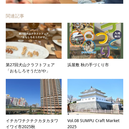
関連記事
第27回犬山クラフトフェア
浜屋敷 秋の手づくり市
「おもしろそうだがや」
イチカワチクチクカタカタワ
Vol.08 SUMPU Craft Market
イワイ市2025秋
2025