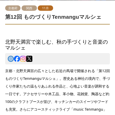
京都府
関西
11月
第12回 ものづくりTenmanguマルシェ
北野天満宮で楽しむ、秋の手づくりと音楽の
マルシェ
京都・北野天満宮の広々とした右近の馬場で開催される「第12回
ものづくりTenmanguマルシェ」。歴史ある神社の境内で、手づ
くり作家たちの温もりあふれる作品と、心地よい音楽が調和する
一日です。アクセサリーや木工品、革小物、花雑貨、陶器など約
100のクラフトブースが並び、キッチンカーのスイーツやフード
も充実。さらにアコースティックライブ「music Tenmangu」