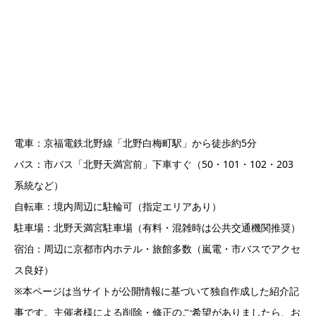
電車：京福電鉄北野線「北野白梅町駅」から徒歩約5分
バス：市バス「北野天満宮前」下車すぐ（50・101・102・203
系統など）
自転車：境内周辺に駐輪可（指定エリアあり）
駐車場：北野天満宮駐車場（有料・混雑時は公共交通機関推奨）
宿泊：周辺に京都市内ホテル・旅館多数（嵐電・市バスでアクセ
ス良好）
※本ページは当サイトが公開情報に基づいて独自作成した紹介記
事です。主催者様による削除・修正のご希望がありましたら、お