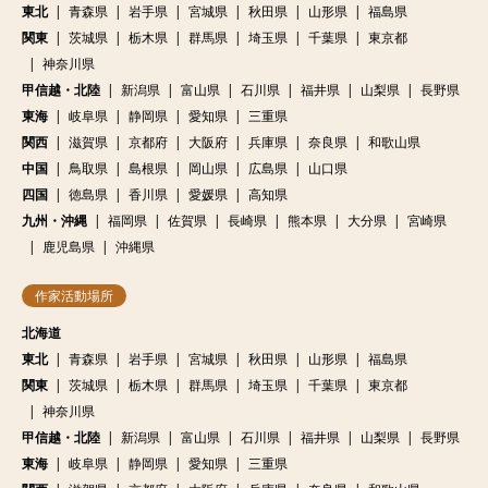
東北
青森県
岩手県
宮城県
秋田県
山形県
福島県
関東
茨城県
栃木県
群馬県
埼玉県
千葉県
東京都
神奈川県
甲信越・北陸
新潟県
富山県
石川県
福井県
山梨県
長野県
東海
岐阜県
静岡県
愛知県
三重県
関西
滋賀県
京都府
大阪府
兵庫県
奈良県
和歌山県
中国
鳥取県
島根県
岡山県
広島県
山口県
四国
徳島県
香川県
愛媛県
高知県
九州・沖縄
福岡県
佐賀県
長崎県
熊本県
大分県
宮崎県
鹿児島県
沖縄県
作家活動場所
北海道
東北
青森県
岩手県
宮城県
秋田県
山形県
福島県
関東
茨城県
栃木県
群馬県
埼玉県
千葉県
東京都
神奈川県
甲信越・北陸
新潟県
富山県
石川県
福井県
山梨県
長野県
東海
岐阜県
静岡県
愛知県
三重県