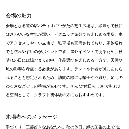
会場の魅力
会場となる道の駅パティオにいがたの芝生広場は、緑豊かで秋に
はさわやかな空気が漂い、ピクニック気分でも楽しめる場所。車
でアクセスしやすい立地で、駐車場も完備されており、家族連れ
でも訪れやすいのがポイントです。屋外イベントであるため、秋
晴れの日には陽だまりの中、作品選びを楽しめる一方で、天候や
風の影響を考慮する必要があります。テントや什器が風にあおら
れることも想定されるため、訪問の際には帽子や羽織り、足元の
ゆるさなど少しの準備が安心です。そんな“休日らしさ”が味わえ
る空間として、クラフト初体験の方にもおすすめです。
来場者へのメッセージ
手づくり・工芸好きなあなたへ。秋の休日、緑の芝生の上で“世