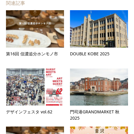
関連記事
第16回 信濃追分ホンモノ市
DOUBLE KOBE 2025
デザインフェスタ vol.62
門司港GRANDMARKET 秋
2025