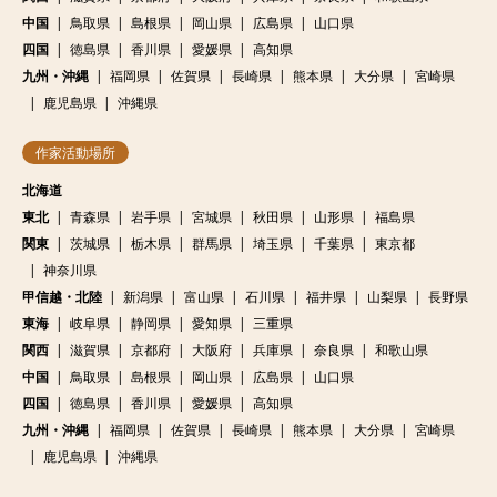
中国
鳥取県
島根県
岡山県
広島県
山口県
四国
徳島県
香川県
愛媛県
高知県
九州・沖縄
福岡県
佐賀県
長崎県
熊本県
大分県
宮崎県
鹿児島県
沖縄県
作家活動場所
北海道
東北
青森県
岩手県
宮城県
秋田県
山形県
福島県
関東
茨城県
栃木県
群馬県
埼玉県
千葉県
東京都
神奈川県
甲信越・北陸
新潟県
富山県
石川県
福井県
山梨県
長野県
東海
岐阜県
静岡県
愛知県
三重県
関西
滋賀県
京都府
大阪府
兵庫県
奈良県
和歌山県
中国
鳥取県
島根県
岡山県
広島県
山口県
四国
徳島県
香川県
愛媛県
高知県
九州・沖縄
福岡県
佐賀県
長崎県
熊本県
大分県
宮崎県
鹿児島県
沖縄県