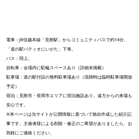
電車：JR信越本線「見附駅」からコミュニティバスで約14分、
「道の駅パティオにいがた」下車。
バス：同上。
自転車：会場内に駐輪スペースあり（詳細未掲載）
駐車場：道の駅付設の無料駐車場あり（混雑時は臨時駐車場開放
予定）
宿泊：見附市・長岡市エリアに宿泊施設あり。遠方からの来場も
安心です。
※本ページは当サイトが公開情報に基づいて独自作成した紹介記
事です。主催者様による削除・修正のご希望がありましたら、お
気軽にご連絡ください。