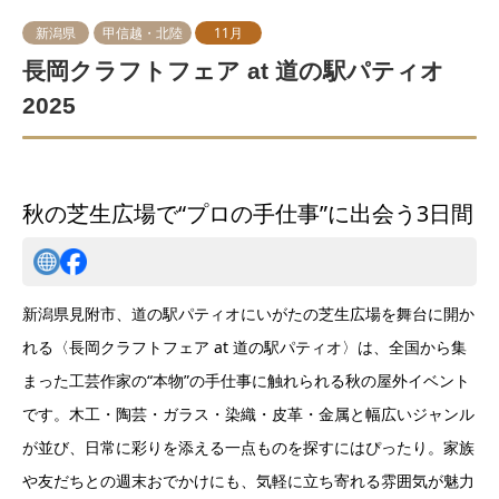
新潟県
甲信越・北陸
11月
長岡クラフトフェア at 道の駅パティオ
2025
秋の芝生広場で“プロの手仕事”に出会う3日間
新潟県見附市、道の駅パティオにいがたの芝生広場を舞台に開か
れる〈長岡クラフトフェア at 道の駅パティオ〉は、全国から集
まった工芸作家の“本物”の手仕事に触れられる秋の屋外イベント
です。木工・陶芸・ガラス・染織・皮革・金属と幅広いジャンル
が並び、日常に彩りを添える一点ものを探すにはぴったり。家族
や友だちとの週末おでかけにも、気軽に立ち寄れる雰囲気が魅力