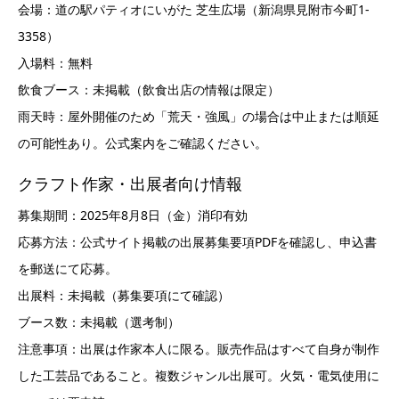
会場：道の駅パティオにいがた 芝生広場（新潟県見附市今町1-
3358）
入場料：無料
飲食ブース：未掲載（飲食出店の情報は限定）
雨天時：屋外開催のため「荒天・強風」の場合は中止または順延
の可能性あり。公式案内をご確認ください。
クラフト作家・出展者向け情報
募集期間：2025年8月8日（金）消印有効
応募方法：公式サイト掲載の出展募集要項PDFを確認し、申込書
を郵送にて応募。
出展料：未掲載（募集要項にて確認）
ブース数：未掲載（選考制）
注意事項：出展は作家本人に限る。販売作品はすべて自身が制作
した工芸品であること。複数ジャンル出展可。火気・電気使用に