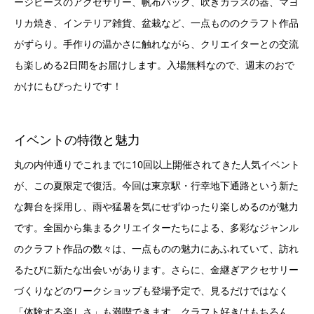
がずらり。手作りの温かさに触れながら、クリエイターとの交流
も楽しめる2日間をお届けします。入場無料なので、週末のおで
かけにもぴったりです！
イベントの特徴と魅力
丸の内仲通りでこれまでに10回以上開催されてきた人気イベント
が、この夏限定で復活。今回は東京駅・行幸地下通路という新た
な舞台を採用し、雨や猛暑を気にせずゆったり楽しめるのが魅力
です。全国から集まるクリエイターたちによる、多彩なジャンル
のクラフト作品の数々は、一点ものの魅力にあふれていて、訪れ
るたびに新たな出会いがあります。さらに、金継ぎアクセサリー
づくりなどのワークショップも登場予定で、見るだけではなく
「体験する楽しさ」も満喫できます。クラフト好きはもちろん、
ものづくり初心者にもふんわり心に響くイベントです。