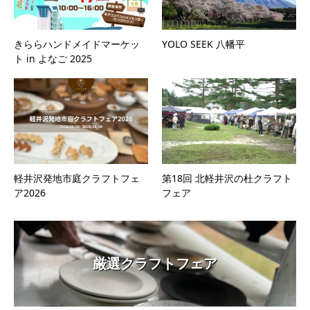
きららハンドメイドマーケッ
YOLO SEEK 八幡平
ト in よなご 2025
軽井沢発地市庭クラフトフェ
第18回 北軽井沢の杜クラフト
ア2026
フェア
厳選クラフトフェア