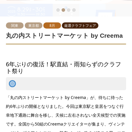
関東
東京都
8月
厳選クラフトフェア
丸の内ストリートマーケット by Creema
6年ぶりの復活！駅直結・雨知らずのクラフ
ト祭り
「丸の内ストリートマーケット by Creema」が、待ちに待った
約6年ぶりの開催となりました。今回は東京駅と皇居をつなぐ行
幸地下通路に舞台を移し、天候に左右されない全天候型での実施
です。全国から50組のCreemaクリエイターが集まり、ヴィンテ
ージビーズのアクセサリー、帆布バッグ、吹きガラスの器、マヨ
リカ焼き、インテリア雑貨、盆栽など、一点もののクラフト作品