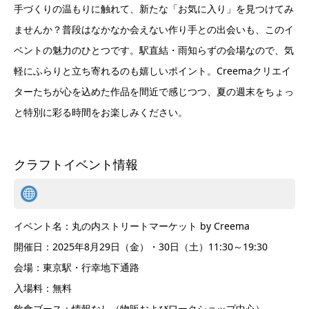
ベントの魅力のひとつです。駅直結・雨知らずの会場なので、気
軽にふらりと立ち寄れるのも嬉しいポイント。Creemaクリエイ
ターたちが心を込めた作品を間近で感じつつ、夏の週末をちょっ
と特別に彩る時間をお楽しみください。
クラフトイベント情報
イベント名：丸の内ストリートマーケット by Creema
開催日：2025年8月29日（金）・30日（土）11:30～19:30
会場：東京駅・行幸地下通路
入場料：無料
飲食ブース：情報なし（物販およびワークショップ中心）
雨天時：全天候型の地下会場のため影響なし