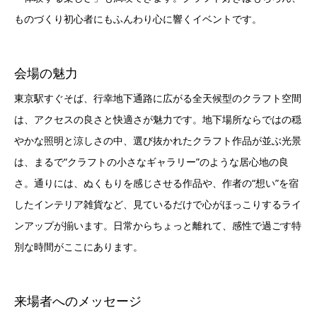
会場の魅力
東京駅すぐそば、行幸地下通路に広がる全天候型のクラフト空間
は、アクセスの良さと快適さが魅力です。地下場所ならではの穏
やかな照明と涼しさの中、選び抜かれたクラフト作品が並ぶ光景
は、まるで“クラフトの小さなギャラリー”のような居心地の良
さ。通りには、ぬくもりを感じさせる作品や、作者の“想い”を宿
したインテリア雑貨など、見ているだけで心がほっこりするライ
ンアップが揃います。日常からちょっと離れて、感性で過ごす特
別な時間がここにあります。
来場者へのメッセージ
手づくりの温もりに触れて、新たな「お気に入り」を見つけてみ
ませんか？普段はなかなか会えない作り手との出会いも、このイ