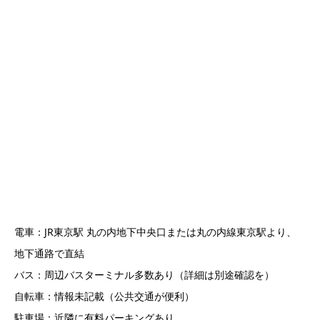
電車：JR東京駅 丸の内地下中央口または丸の内線東京駅より、
地下通路で直結
バス：周辺バスターミナル多数あり（詳細は別途確認を）
自転車：情報未記載（公共交通が便利）
駐車場：近隣に有料パーキングあり
宿泊：東京駅周辺に多数あり、遠方からの方にも安心