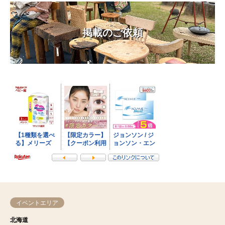
掲載のご依頼
イベントエリア
北海道
東北
青森県
岩手県
宮城県
秋田県
山形県
福島県
関東
茨城県
栃木県
群馬県
埼玉県
千葉県
東京都