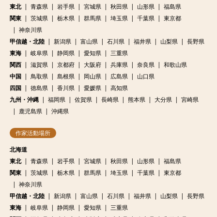
神奈川県
甲信越・北陸
新潟県
富山県
石川県
福井県
山梨県
長野県
東海
岐阜県
静岡県
愛知県
三重県
関西
滋賀県
京都府
大阪府
兵庫県
奈良県
和歌山県
中国
鳥取県
島根県
岡山県
広島県
山口県
四国
徳島県
香川県
愛媛県
高知県
九州・沖縄
福岡県
佐賀県
長崎県
熊本県
大分県
宮崎県
鹿児島県
沖縄県
作家活動場所
北海道
東北
青森県
岩手県
宮城県
秋田県
山形県
福島県
関東
茨城県
栃木県
群馬県
埼玉県
千葉県
東京都
神奈川県
甲信越・北陸
新潟県
富山県
石川県
福井県
山梨県
長野県
東海
岐阜県
静岡県
愛知県
三重県
関西
滋賀県
京都府
大阪府
兵庫県
奈良県
和歌山県
中国
鳥取県
島根県
岡山県
広島県
山口県
四国
徳島県
香川県
愛媛県
高知県