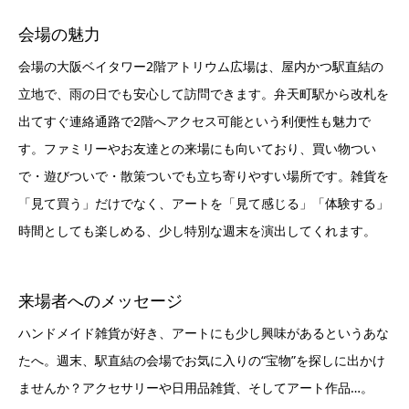
会場の魅力
会場の大阪ベイタワー2階アトリウム広場は、屋内かつ駅直結の
立地で、雨の日でも安心して訪問できます。弁天町駅から改札を
出てすぐ連絡通路で2階へアクセス可能という利便性も魅力で
す。ファミリーやお友達との来場にも向いており、買い物つい
で・遊びついで・散策ついでも立ち寄りやすい場所です。雑貨を
「見て買う」だけでなく、アートを「見て感じる」「体験する」
時間としても楽しめる、少し特別な週末を演出してくれます。
来場者へのメッセージ
ハンドメイド雑貨が好き、アートにも少し興味があるというあな
たへ。週末、駅直結の会場でお気に入りの“宝物”を探しに出かけ
ませんか？アクセサリーや日用品雑貨、そしてアート作品…。