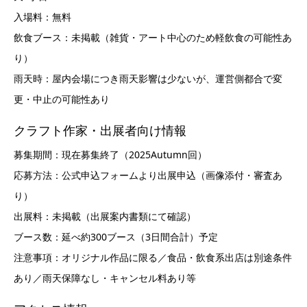
入場料：無料
飲食ブース：未掲載（雑貨・アート中心のため軽飲食の可能性あ
り）
雨天時：屋内会場につき雨天影響は少ないが、運営側都合で変
更・中止の可能性あり
クラフト作家・出展者向け情報
募集期間：現在募集終了（2025Autumn回）
応募方法：公式申込フォームより出展申込（画像添付・審査あ
り）
出展料：未掲載（出展案内書類にて確認）
ブース数：延べ約300ブース（3日間合計）予定
注意事項：オリジナル作品に限る／食品・飲食系出店は別途条件
あり／雨天保障なし・キャンセル料あり等