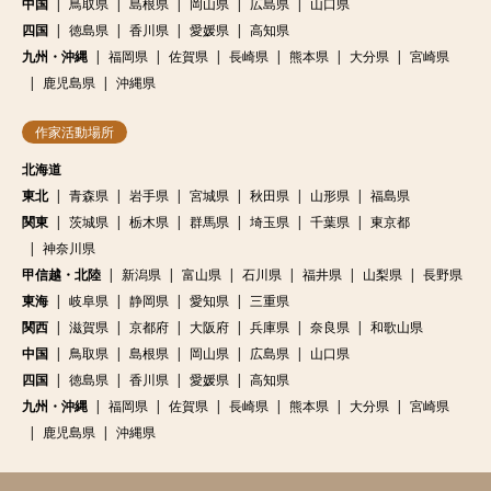
中国
鳥取県
島根県
岡山県
広島県
山口県
四国
徳島県
香川県
愛媛県
高知県
九州・沖縄
福岡県
佐賀県
長崎県
熊本県
大分県
宮崎県
鹿児島県
沖縄県
作家活動場所
北海道
東北
青森県
岩手県
宮城県
秋田県
山形県
福島県
関東
茨城県
栃木県
群馬県
埼玉県
千葉県
東京都
神奈川県
甲信越・北陸
新潟県
富山県
石川県
福井県
山梨県
長野県
東海
岐阜県
静岡県
愛知県
三重県
関西
滋賀県
京都府
大阪府
兵庫県
奈良県
和歌山県
中国
鳥取県
島根県
岡山県
広島県
山口県
四国
徳島県
香川県
愛媛県
高知県
九州・沖縄
福岡県
佐賀県
長崎県
熊本県
大分県
宮崎県
鹿児島県
沖縄県