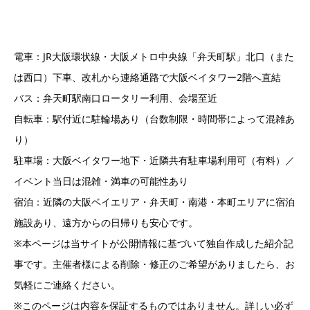
電車：JR大阪環状線・大阪メトロ中央線「弁天町駅」北口（また
は西口）下車、改札から連絡通路で大阪ベイタワー2階へ直結
バス：弁天町駅南口ロータリー利用、会場至近
自転車：駅付近に駐輪場あり（台数制限・時間帯によって混雑あ
り）
駐車場：大阪ベイタワー地下・近隣共有駐車場利用可（有料）／
イベント当日は混雑・満車の可能性あり
宿泊：近隣の大阪ベイエリア・弁天町・南港・本町エリアに宿泊
施設あり、遠方からの日帰りも安心です。
※本ページは当サイトが公開情報に基づいて独自作成した紹介記
事です。主催者様による削除・修正のご希望がありましたら、お
気軽にご連絡ください。
※このページは内容を保証するものではありません。詳しい必ず