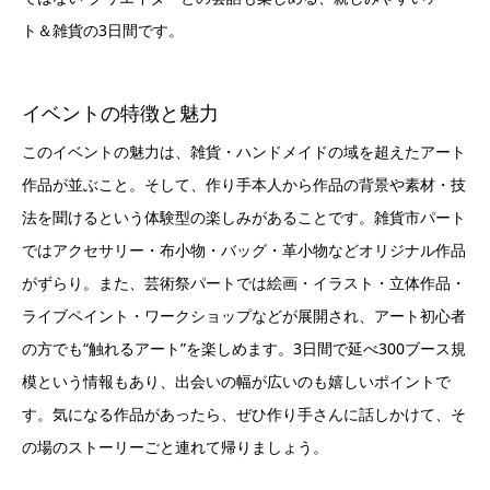
ト＆雑貨の3日間です。
イベントの特徴と魅力
このイベントの魅力は、雑貨・ハンドメイドの域を超えたアート
作品が並ぶこと。そして、作り手本人から作品の背景や素材・技
法を聞けるという体験型の楽しみがあることです。雑貨市パート
ではアクセサリー・布小物・バッグ・革小物などオリジナル作品
がずらり。また、芸術祭パートでは絵画・イラスト・立体作品・
ライブペイント・ワークショップなどが展開され、アート初心者
の方でも“触れるアート”を楽しめます。3日間で延べ300ブース規
模という情報もあり、出会いの幅が広いのも嬉しいポイントで
す。気になる作品があったら、ぜひ作り手さんに話しかけて、そ
の場のストーリーごと連れて帰りましょう。