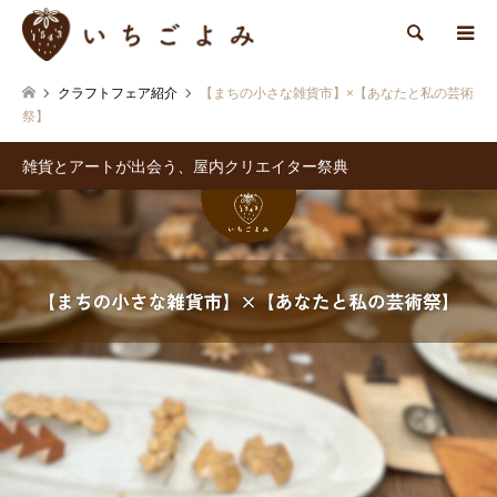
検索
クラフトフェア紹介
【まちの小さな雑貨市】×【あなたと私の芸術
祭】
雑貨とアートが出会う、屋内クリエイター祭典